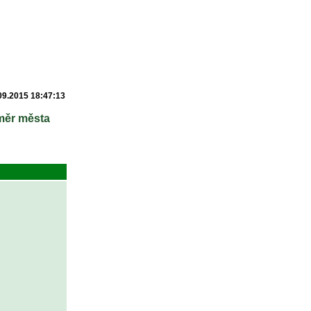
09.2015 18:47:13
áměr města