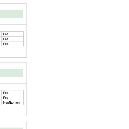
Pro
Pro
Pro
Pro
Pro
Nepřítomen