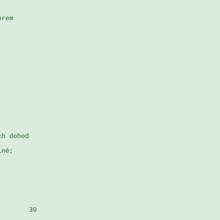
rem 



h dohod 

né; 

       30
