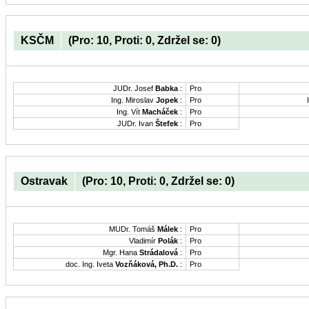
KSČM
(Pro: 10, Proti: 0, Zdržel se: 0)
JUDr. Josef
Babka
:
Pro
Ing. Miroslav
Jopek
:
Pro
Ing. Vít
Macháček
:
Pro
JUDr. Ivan
Štefek
:
Pro
Ostravak
(Pro: 10, Proti: 0, Zdržel se: 0)
MUDr. Tomáš
Málek
:
Pro
Vladimír
Polák
:
Pro
Mgr. Hana
Strádalová
:
Pro
doc. Ing. Iveta
Vozňáková, Ph.D.
:
Pro