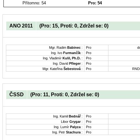
Přítomno: 54
Pro: 54
ANO 2011
(Pro: 15, Proti: 0, Zdržel se: 0)
Mgr. Radim
Babinec
:
Pro
d
Ing. Ivo
Furmančík
:
Pro
Ing. Vladimír
Kulil, Ph.D.
:
Pro
Ing. David
Pfleger
:
Pro
Mgr. Kateřina
Šebestová
:
Pro
RNDr
ČSSD
(Pro: 11, Proti: 0, Zdržel se: 0)
Ing. Kamil
Bednář
:
Pro
Libor
Grygar
:
Pro
Ing. Lumír
Palyza
:
Pro
Ing. Petr
Stachura
:
Pro