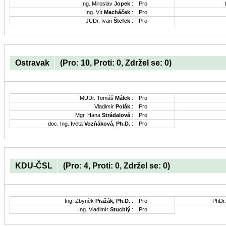
Ing. Miroslav
Jopek
:
Pro
Ing. Vít
Macháček
:
Pro
JUDr. Ivan
Štefek
:
Pro
Ostravak
(Pro: 10, Proti: 0, Zdržel se: 0)
MUDr. Tomáš
Málek
:
Pro
Vladimír
Polák
:
Pro
Mgr. Hana
Strádalová
:
Pro
doc. Ing. Iveta
Vozňáková, Ph.D.
:
Pro
KDU-ČSL
(Pro: 4, Proti: 0, Zdržel se: 0)
Ing. Zbyněk
Pražák, Ph.D.
:
Pro
PhDr
Ing. Vladimír
Stuchlý
:
Pro