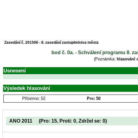
Zasedání č. 201506 - 8. zasedání zastupitelstva města
bod č. 0a. - Schválení programu 8. z
(Poznámka:
hlasování 
Usnesení
Výsledek hlasování
Přítomno: 52
Pro: 50
ANO 2011
(Pro: 15, Proti: 0, Zdržel se: 0)