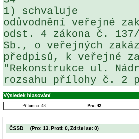
1) schvaluje

odůvodnění veřejné zak
odst. 4 zákona č. 137/
Sb., o veřejných zakáz
předpisů, k veřejné za
"Rekonstrukce ul. Nádr
rozsahu přílohy č. 2 
Výsledek hlasování
Přítomno: 48
Pro: 42
ČSSD
(Pro: 13, Proti: 0, Zdržel se: 0)