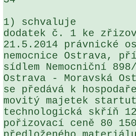
1) schvaluje

dodatek č. 1 ke zřizov
21.5.2014 právnické os
nemocnice Ostrava, pří
sídlem Nemocniční 898/
Ostrava - Moravská Ost
se předává k hospodaře
movitý majetek startut
technologická skříň 12
pořizovací ceně 80 150
předloženého materiálu