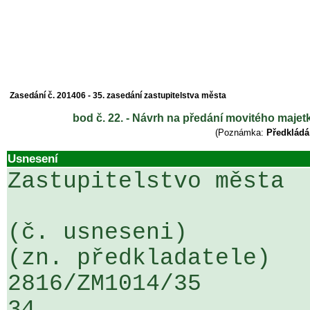
Zasedání č. 201406 - 35. zasedání zastupitelstva města
bod č. 22. - Návrh na předání movitého majet
(Poznámka:
Předkládá
Usnesení
Zastupitelstvo města

(č. usneseni)                                                  
(zn. předkladatele)

2816/ZM1014/35                   ...
34
