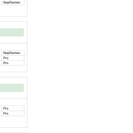
Nepřítomen
Nepřítomen
Pro
Pro
Pro
Pro