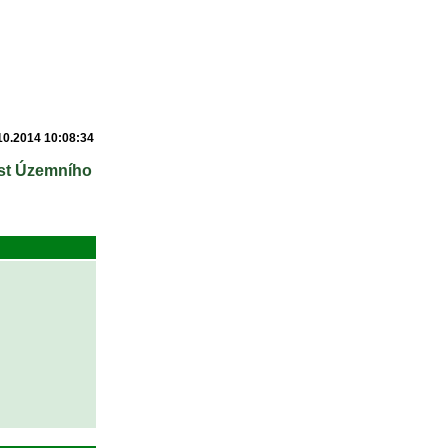
10.2014 10:08:34
ást Územního