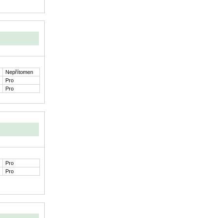
Nepřítomen
Pro
Pro
Pro
Pro