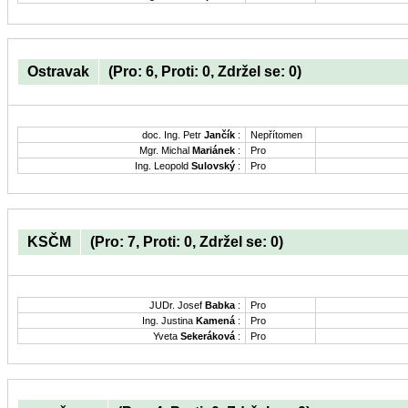
Ostravak
(Pro: 6, Proti: 0, Zdržel se: 0)
doc. Ing. Petr
Jančík
:
Nepřítomen
Mgr. Michal
Mariánek
:
Pro
Ing. Leopold
Sulovský
:
Pro
KSČM
(Pro: 7, Proti: 0, Zdržel se: 0)
JUDr. Josef
Babka
:
Pro
Ing. Justina
Kamená
:
Pro
Yveta
Sekeráková
:
Pro