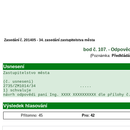
Zasedání č. 201405 - 34. zasedání zastupitelstva města
bod č. 107. - Odpověď
(Poznámka:
Předkládá
Usnesení
Zastupitelstvo města

(č. usneseni)                                          
2735/ZM1014/34                   .....                 
1) schvaluje

návrh odpovědi paní Ing. XXXX XXXXXXXXXX dle přílohy č
Výsledek hlasování
Přítomno: 45
Pro: 42