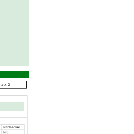
alo: 3
Nehlasoval
Pro