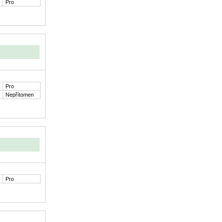
Pro
Pro
Nepřítomen
Pro