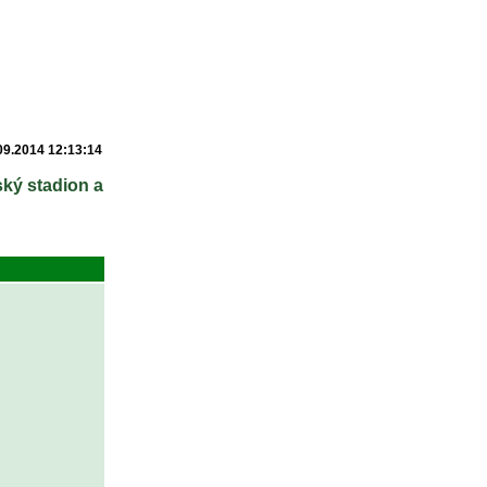
09.2014 12:13:14
ský stadion a