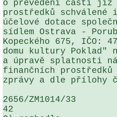
o převedení části již 
prostředků schválené i
účelové dotace společn
sídlem Ostrava - Porub
Kopeckého 675, IČO: 47
domu kultury Poklad" n
a úpravě splatnosti ná
finančních prostředků 
zprávy a dle přílohy č
2656/ZM1014/33                   ...
42
