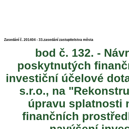
Zasedání č. 201404 - 33.zasedání zastupitelstva města
bod č. 132. - Návr
poskytnutých finanč
investiční účelové do
s.r.o., na "Rekonstr
úpravu splatnosti
finančních prostřed
navýšení inves