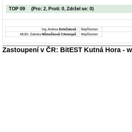
TOP 09
(Pro: 2, Proti: 0, Zdržel se: 0)
Ing. Andrea
Doležalová
:
Nepřítomen
MUDr. Zdenka
Němečková Crkvenjaš
:
Nepřítomen
Zastoupení v ČR: BitEST Kutná Hora - w