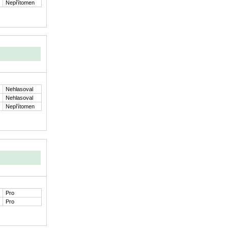
Nepřítomen
Nehlasoval
Nehlasoval
Nepřítomen
Pro
Pro