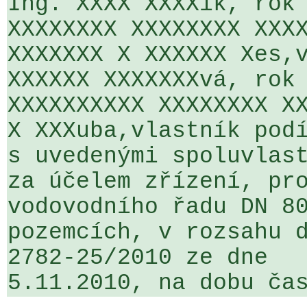
Ing. XXXX XXXXík, rok 
XXXXXXXX XXXXXXXX XXXX
XXXXXXX X XXXXXX Xes,v
XXXXXX XXXXXXXvá, rok 
XXXXXXXXXX XXXXXXXX XX
X XXXuba,vlastník podí
s uvedenými spoluvlast
za účelem zřízení, pro
vodovodního řadu DN 80
pozemcích, v rozsahu d
2782-25/2010 ze dne 

5.11.2010, na dobu ča