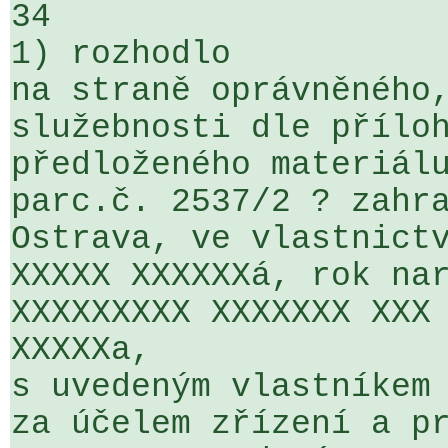
34

1) rozhodlo

na straně oprávněného,
služebnosti dle příloh
předloženého materiálu
parc.č. 2537/2 ? zahra
Ostrava, ve vlastnictv
XXXXX XXXXXXá, rok nar
XXXXXXXXX XXXXXXX XXX 
XXXXXa,

s uvedeným vlastníkem 
za účelem zřízení a pr