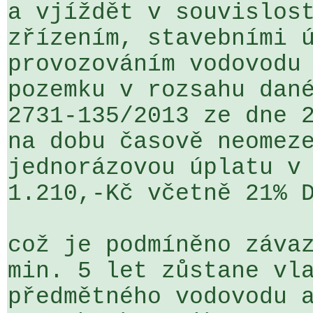
a vjíždět v souvislost
zřízením, stavebními ú
provozováním vodovodu 
pozemku v rozsahu dané
2731-135/2013 ze dne 2
na dobu časově neomeze
jednorázovou úplatu v 
1.210,-Kč včetně 21% D
což je podmíněno závaz
min. 5 let zůstane vla
předmětného vodovodu a