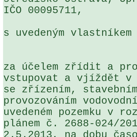
IČO 00095711,

s uvedeným vlastníkem 
za účelem zřídit a pro
vstupovat a vjíždět v 
se zřízením, stavebním
provozováním vodovodní
uvedeném pozemku v roz
plánem č. 2688-024/201
2.5.2013, na dobu časo