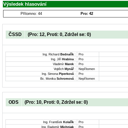
Výsledek hlasování
Přítomno: 44
Pro: 42
ČSSD
(Pro: 12, Proti: 0, Zdržel se: 0)
Ing. Richard
Bednařík
:
Pro
Ing. Jiří
Hrabina
:
Pro
Vladimír
Marek
:
Pro
Vojtěch
Mynář
:
Nepřítomen
Ing. Simona
Piperková
:
Pro
Bc. Monika
Schromová
:
Nepřítomen
ODS
(Pro: 10, Proti: 0, Zdržel se: 0)
Ing. František
Kolařík
:
Pro
Ing. Radomír
Michniak
:
Pro