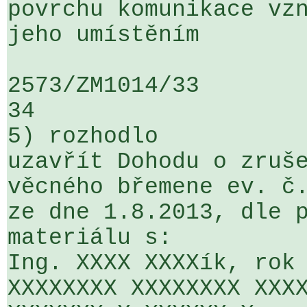
povrchu komunikace vzn
jeho umístěním

2573/ZM1014/33                   ...
34

5) rozhodlo

uzavřít Dohodu o zruše
věcného břemene ev. č.
ze dne 1.8.2013, dle p
materiálu s:

Ing. XXXX XXXXík, rok 
XXXXXXXX XXXXXXXX XXXX