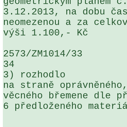
geometrickým plánem č.
3.12.2013, na dobu čas
neomezenou a za celkov
výši 1.100,- Kč

2573/ZM1014/33                   ...
34

3) rozhodlo

na straně oprávněného,
věcného břemene dle př
6 předloženého materiá