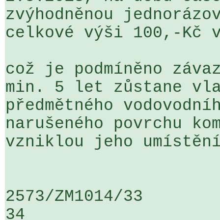
zvýhodněnou jednorázov
celkové výši 100,-Kč v
což je podmíněno závaz
min. 5 let zůstane vla
předmětného vodovodníh
narušeného povrchu kom
vzniklou jeho umístění
2573/ZM1014/33                   ...
34
