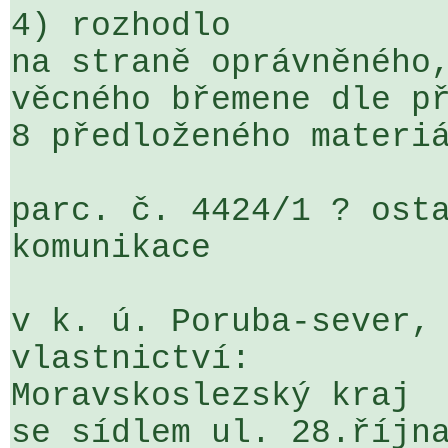
4) rozhodlo

na straně oprávněného,
věcného břemene dle př
8 předloženého materiá
parc. č. 4424/1 ? osta
komunikace

v k. ú. Poruba-sever, 
vlastnictví:

Moravskoslezský kraj

se sídlem ul. 28.října