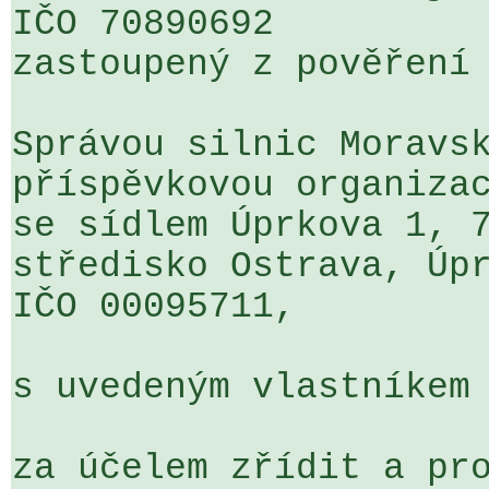
IČO 70890692

zastoupený z pověření 
Správou silnic Moravsk
příspěvkovou organizac
se sídlem Úprkova 1, 7
středisko Ostrava, Úpr
IČO 00095711,

s uvedeným vlastníkem 
za účelem zřídit a pro