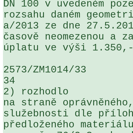
DN 100 v uvedeném poze
rozsahu daném geometri
a/2013 ze dne 27.5.201
časově neomezenou a za
úplatu ve výši 1.350,-
2573/ZM1014/33                   ...
34

2) rozhodlo

na straně oprávněného,
služebnosti dle příloh
předloženého materiálu