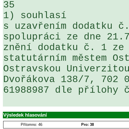
35

1) souhlasí

s uzavřením dodatku č.
spolupráci ze dne 21.7
znění dodatku č. 1 ze 
statutárním městem Ost
Ostravskou Univerzitou
Dvořákova 138/7, 702 0
61988987 dle přílohy č
Výsledek hlasování
Přítomno: 46
Pro: 38