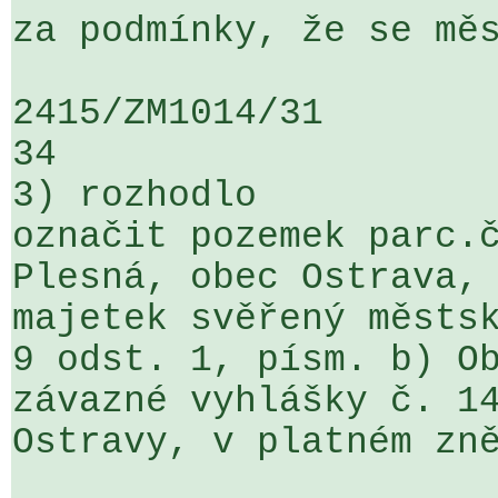
za podmínky, že se měs
2415/ZM1014/31                   ...
34

3) rozhodlo

označit pozemek parc.č
Plesná, obec Ostrava, 
majetek svěřený městsk
9 odst. 1, písm. b) Ob
závazné vyhlášky č. 14
Ostravy, v platném zně