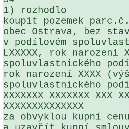
1) rozhodlo

koupit pozemek parc.č.
obec Ostrava, bez stav
v podílovém spoluvlast
LXXXXX, rok narození X
spoluvlastnického podí
rok narození XXXX (výš
spoluvlastnického podí
XXXXXXX XXXXXXX XXX XX
XXXXXXXXXXXXXX

za obvyklou kupní cenu
a uzavřít kupní smlouv