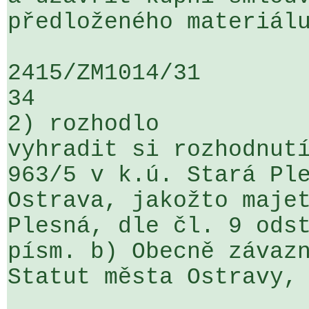
předloženého materiálu
2415/ZM1014/31                   ...
34

2) rozhodlo

vyhradit si rozhodnutí
963/5 v k.ú. Stará Ple
Ostrava, jakožto majet
Plesná, dle čl. 9 odst
písm. b) Obecně závazn
Statut města Ostravy, 