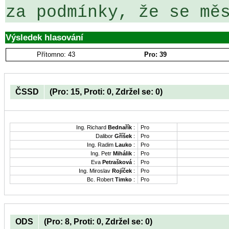
za podmínky, že se mě
Výsledek hlasování
Přítomno: 43
Pro: 39
ČSSD
(Pro: 15, Proti: 0, Zdržel se: 0)
Ing. Richard
Bednařík
:
Pro
Dalibor
Gříšek
:
Pro
Ing. Radim
Lauko
:
Pro
Ing. Petr
Mihálik
:
Pro
Eva
Petrašková
:
Pro
Ing. Miroslav
Rojíček
:
Pro
Bc. Robert
Timko
:
Pro
ODS
(Pro: 8, Proti: 0, Zdržel se: 0)