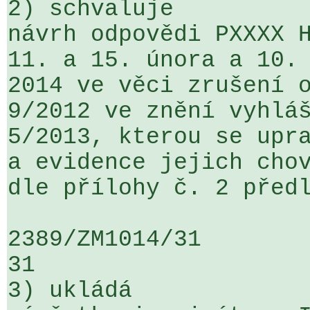
2) schvaluje

návrh odpovědi PXXXX H
11. a 15. února a 10. 
2014 ve věci zrušení o
9/2012 ve znění vyhláš
5/2013, kterou se upra
a evidence jejich chov
dle přílohy č. 2 předl
2389/ZM1014/31                   ...
31

3) ukládá
