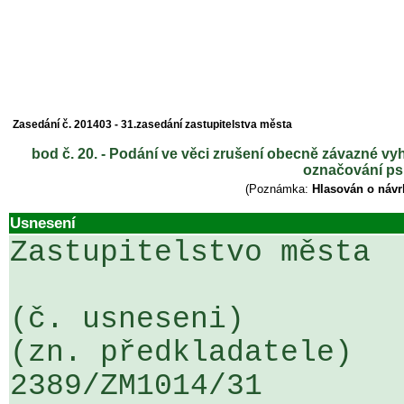
Zasedání č. 201403 - 31.zasedání zastupitelstva města
bod č. 20. - Podání ve věci zrušení obecně závazné vyh
označování psů
(Poznámka:
Hlasován o návr
Usnesení
Zastupitelstvo města

(č. usneseni)                                                  
(zn. předkladatele)

2389/ZM1014/31                   ...