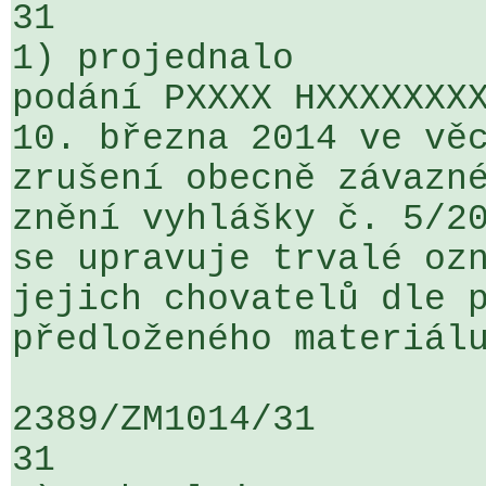
31

1) projednalo

podání PXXXX HXXXXXXXX
10. března 2014 ve věc
zrušení obecně závazné
znění vyhlášky č. 5/20
se upravuje trvalé ozn
jejich chovatelů dle p
předloženého materiálu
2389/ZM1014/31                   ...
31
