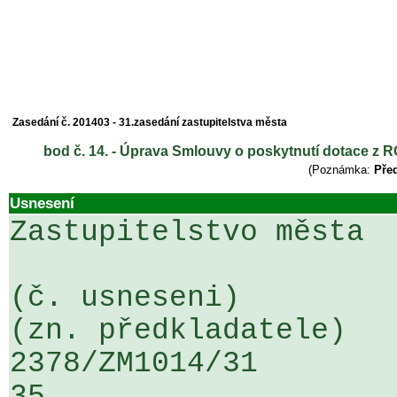
Zasedání č. 201403 - 31.zasedání zastupitelstva města
bod č. 14. - Úprava Smlouvy o poskytnutí dotace z R
(Poznámka:
Před
Usnesení
Zastupitelstvo města

(č. usneseni)                                                  
(zn. předkladatele)

2378/ZM1014/31                   ...
35
