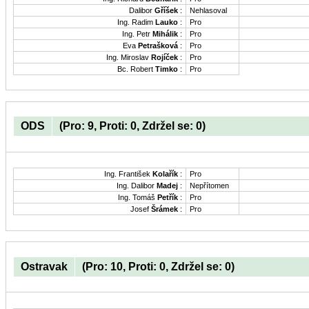
Dalibor
Gříšek
:
Nehlasoval
Ing. Radim
Lauko
:
Pro
Ing. Petr
Mihálik
:
Pro
Eva
Petrašková
:
Pro
Ing. Miroslav
Rojíček
:
Pro
Bc. Robert
Timko
:
Pro
ODS
(Pro: 9, Proti: 0, Zdržel se: 0)
Ing. František
Kolařík
:
Pro
Ing. Dalibor
Madej
:
Nepřítomen
Ing. Tomáš
Petřík
:
Pro
Josef
Šrámek
:
Pro
Ostravak
(Pro: 10, Proti: 0, Zdržel se: 0)