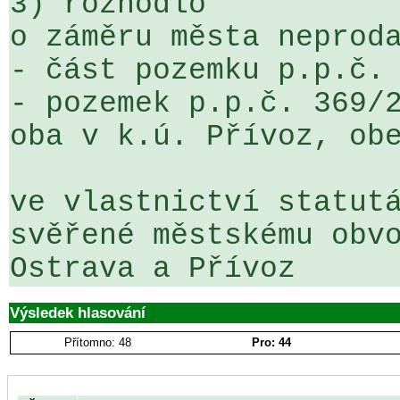
3) rozhodlo

o záměru města neproda
- část pozemku p.p.č. 
- pozemek p.p.č. 369/2
oba v k.ú. Přívoz, obe
ve vlastnictví statutá
svěřené městskému obvo
Ostrava a Přívoz
Výsledek hlasování
Přítomno: 48
Pro: 44