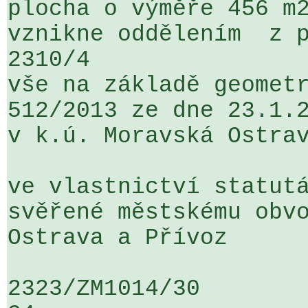
plocha o výměře 456 m2
vznikne oddělením  z p
2310/4  

vše na základě geomet
512/2013 ze dne 23.1.2
v k.ú. Moravská Ostrav
ve vlastnictví statutá
svěřené městskému obvo
Ostrava a Přívoz

2323/ZM1014/30                   ...