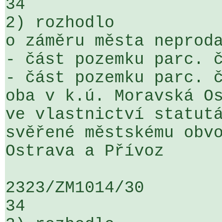
34

2) rozhodlo

o záměru města neproda
- část pozemku parc. č.
- část pozemku parc. č. 
oba v k.ú. Moravská Os
ve vlastnictví statutá
svěřené městskému obvo
Ostrava a Přívoz

2323/ZM1014/30                   ...
34
