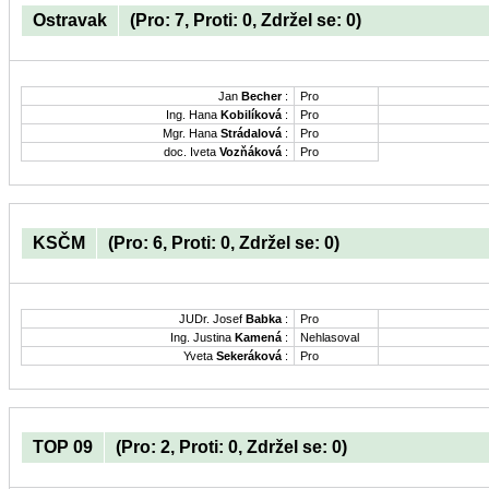
Ostravak
(Pro: 7, Proti: 0, Zdržel se: 0)
Jan
Becher
:
Pro
Ing. Hana
Kobilíková
:
Pro
Mgr. Hana
Strádalová
:
Pro
doc. Iveta
Vozňáková
:
Pro
KSČM
(Pro: 6, Proti: 0, Zdržel se: 0)
JUDr. Josef
Babka
:
Pro
Ing. Justina
Kamená
:
Nehlasoval
Yveta
Sekeráková
:
Pro
TOP 09
(Pro: 2, Proti: 0, Zdržel se: 0)