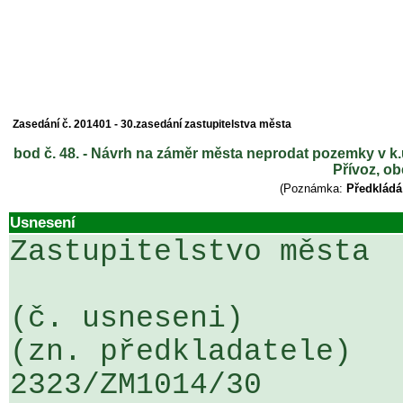
Zasedání č. 201401 - 30.zasedání zastupitelstva města
bod č. 48. - Návrh na záměr města neprodat pozemky v k.ú
Přívoz, o
(Poznámka:
Předkládá
Usnesení
Zastupitelstvo města

(č. usneseni)                                                  
(zn. předkladatele)

2323/ZM1014/30                   ...