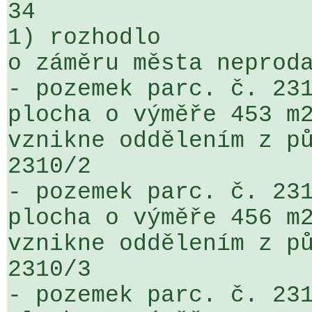
34

1) rozhodlo

o záměru města neproda
- pozemek parc. č. 231
plocha o výměře 453 m2
vznikne oddělením z pů
2310/2  

- pozemek parc. č. 231
plocha o výměře 456 m2
vznikne oddělením z pů
2310/3  

- pozemek parc. č. 231