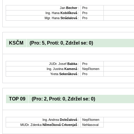
Jan
Becher
:
Pro
Ing. Hana
Kobilíková
:
Pro
Mgr. Hana
Strádalová
:
Pro
KSČM
(Pro: 5, Proti: 0, Zdržel se: 0)
JUDr. Josef
Babka
:
Pro
Ing. Justina
Kamená
:
Nepřítomen
Yveta
Sekeráková
:
Pro
TOP 09
(Pro: 2, Proti: 0, Zdržel se: 0)
Ing. Andrea
Doležalová
:
Nepřítomen
MUDr. Zdenka
Němečková Crkvenjaš
:
Nehlasoval