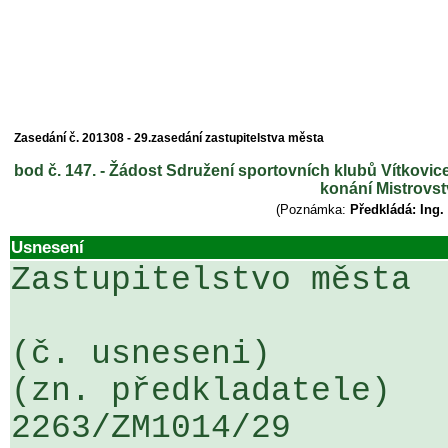
Zasedání č. 201308 - 29.zasedání zastupitelstva města
bod č. 147. - Žádost Sdružení sportovních klubů Vítkovi
konání Mistrovst
(Poznámka:
Předkládá: Ing.
Usnesení
Zastupitelstvo města

(č. usneseni)                                                  
(zn. předkladatele)

2263/ZM1014/29                   ...