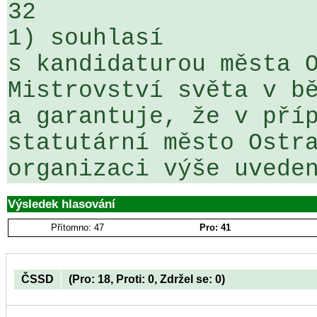
32

1) souhlasí

s kandidaturou města O
Mistrovství světa v bě
a garantuje, že v příp
statutární město Ostra
organizaci výše uvede
Výsledek hlasování
Přítomno: 47
Pro: 41
ČSSD
(Pro: 18, Proti: 0, Zdržel se: 0)