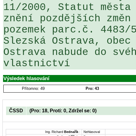
11/2000, Statut města 
znění pozdějších změn 
pozemek parc.č. 4483/5
Slezská Ostrava, obec 
Ostrava nabude do svéh
vlastnictví 
Výsledek hlasování
Přítomno: 49
Pro: 43
ČSSD
(Pro: 18, Proti: 0, Zdržel se: 0)
Ing. Richard
Bednařík
:
Nehlasoval