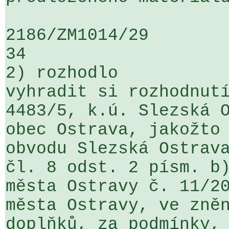
2186/ZM1014/29                   ...
34

2) rozhodlo

vyhradit si rozhodnutí
4483/5, k.ú. Slezská O
obec Ostrava, jakožto 
obvodu Slezská Ostrava
čl. 8 odst. 2 písm. b)
města Ostravy č. 11/20
města Ostravy, ve zněn
doplňků, za podmínky, 