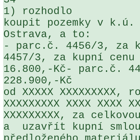
1) rozhodlo

koupit pozemky v k.ú. 
Ostrava, a to:

- parc.č. 4456/3, za k
4457/3, za kupní cenu 
16.800,-Kč- parc.č. 44
228.900,-Kč

od XXXXX XXXXXXXXX, ro
XXXXXXXXX XXXX XXXX XX
XXXXXXXXX, za celkovou
a  uzavřít kupní smlou
předloženého materiálu