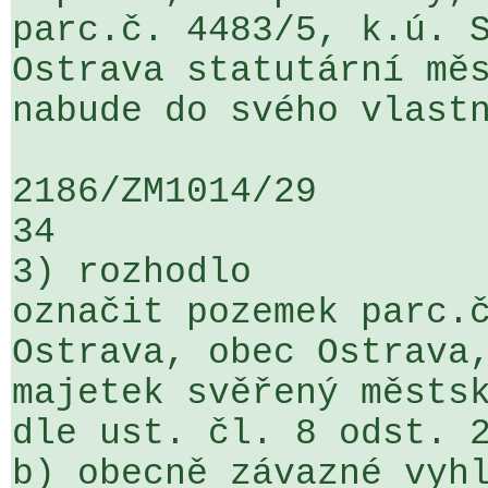
parc.č. 4483/5, k.ú. S
Ostrava statutární měs
nabude do svého vlastn
2186/ZM1014/29                   ...
34

3) rozhodlo

označit pozemek parc.č
Ostrava, obec Ostrava,
majetek svěřený městsk
dle ust. čl. 8 odst. 2
b) obecně závazné vyhl