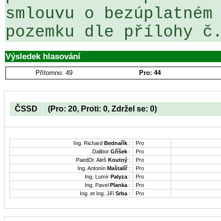
smlouvu o bezúplatném 
pozemku dle přílohy č
Výsledek hlasování
Přítomno: 49
Pro: 44
ČSSD
(Pro: 20, Proti: 0, Zdržel se: 0)
Ing. Richard
Bednařík
:
Pro
Dalibor
Gříšek
:
Pro
PaedDr. Aleš
Koutný
:
Pro
Ing. Antonín
Maštalíř
:
Pro
Ing. Lumír
Palyza
:
Pro
Ing. Pavel
Planka
:
Pro
Ing. et Ing. Jiří
Srba
:
Pro