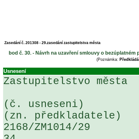
Zasedání č. 201308 - 29.zasedání zastupitelstva města
bod č. 30. - Návrh na uzavření smlouvy o bezúplatném 
(Poznámka:
Předkládá
Usnesení
Zastupitelstvo města

(č. usneseni)                                                  
(zn. předkladatele)

2168/ZM1014/29                   ...
34
