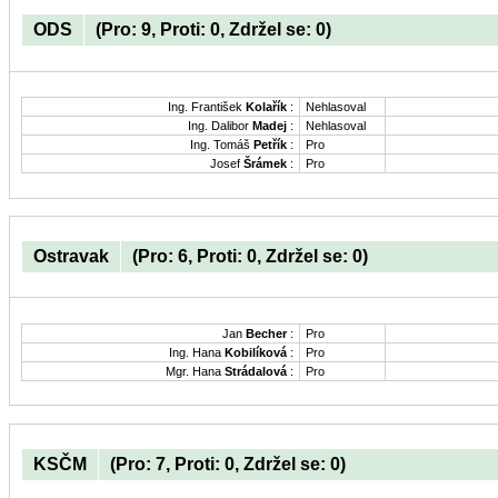
ODS
(Pro: 9, Proti: 0, Zdržel se: 0)
Ing. František
Kolařík
:
Nehlasoval
Ing. Dalibor
Madej
:
Nehlasoval
Ing. Tomáš
Petřík
:
Pro
Josef
Šrámek
:
Pro
Ostravak
(Pro: 6, Proti: 0, Zdržel se: 0)
Jan
Becher
:
Pro
Ing. Hana
Kobilíková
:
Pro
Mgr. Hana
Strádalová
:
Pro
KSČM
(Pro: 7, Proti: 0, Zdržel se: 0)