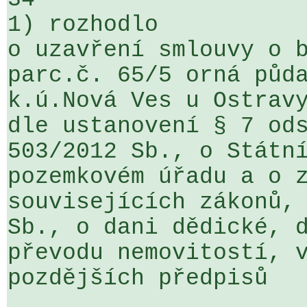
1) rozhodlo

o uzavření smlouvy o b
parc.č. 65/5 orná půda
k.ú.Nová Ves u Ostravy
dle ustanovení § 7 ods
503/2012 Sb., o Státní
pozemkovém úřadu a o z
souvisejících zákonů, 
Sb., o dani dědické, d
převodu nemovitostí, v
pozdějších předpisů
