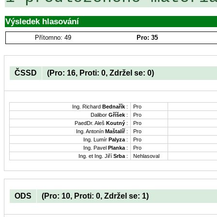
Výsledek hlasování
Přítomno: 49
Pro: 35
ČSSD
(Pro: 16, Proti: 0, Zdržel se: 0)
Ing. Richard
Bednařík
:
Pro
Dalibor
Gříšek
:
Pro
PaedDr. Aleš
Koutný
:
Pro
Ing. Antonín
Maštalíř
:
Pro
Ing. Lumír
Palyza
:
Pro
Ing. Pavel
Planka
:
Pro
Ing. et Ing. Jiří
Srba
:
Nehlasoval
ODS
(Pro: 10, Proti: 0, Zdržel se: 1)