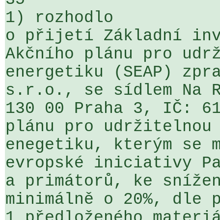
1) rozhodlo

o přijetí Základní inv
Akčního plánu pro udrž
energetiku (SEAP) zpra
s.r.o., se sídlem Na R
130 00 Praha 3, IČ: 61
plánu pro udržitelnou 
enegetiku, kterým se m
evropské iniciativy Pa
a primátorů, ke snížen
minimálně o 20%, dle p