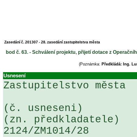
Zasedání č. 201307 - 28. zasedání zastupitelstva města
bod č. 63. - Schválení projektu, přijetí dotace z Operačn
(Poznámka:
Předkládá: Ing. L
Usnesení
Zastupitelstvo města

(č. usneseni)                                                  
(zn. předkladatele)

2124/ZM1014/28                   ...