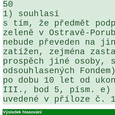
50

1) souhlasí

s tím, že předmět podp
zeleně v Ostravě-Porub
nebude převeden na jin
zatížen, zejména zasta
prospěch jiné osoby, s
odsouhlasených Fondem)
po dobu 10 let od ukon
III., bod 5, písm. e) 
uvedené v příloze č. 
Výsledek hlasování