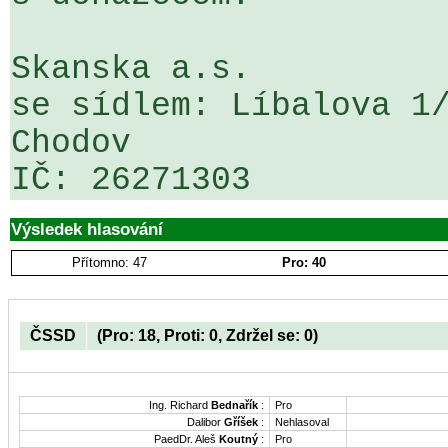
Skanska a.s.  

se sídlem: Líbalova 1/
Chodov  

IČ: 26271303
Výsledek hlasování
Přítomno: 47
Pro: 40
ČSSD
(Pro: 18, Proti: 0, Zdržel se: 0)
Ing. Richard
Bednařík
:
Pro
Dalibor
Gříšek
:
Nehlasoval
PaedDr. Aleš
Koutný
:
Pro