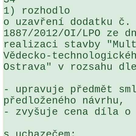
1) rozhodlo

o uzavření dodatku č. 
1887/2012/OI/LPO ze dn
realizaci stavby "Mult
Vědecko-technologickéh
Ostrava" v rozsahu dle
- upravuje předmět sml
předloženého návrhu,  
- zvyšuje cena díla o 
s uchazečem:
