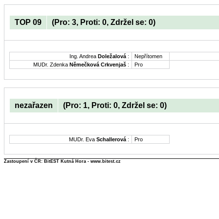
TOP 09
(Pro: 3, Proti: 0, Zdržel se: 0)
Ing. Andrea
Doležalová
:
Nepřítomen
MUDr. Zdenka
Němečková Crkvenjaš
:
Pro
nezařazen
(Pro: 1, Proti: 0, Zdržel se: 0)
MUDr. Eva
Schallerová
:
Pro
Zastoupení v ČR: BitEST Kutná Hora - www.bitest.cz