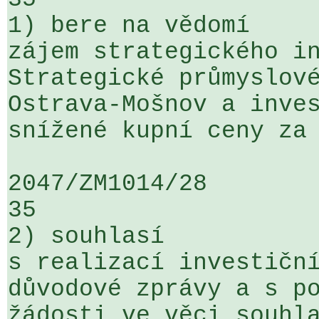
1) bere na vědomí

zájem strategického in
Strategické průmyslové
Ostrava-Mošnov a inves
snížené kupní ceny za 
2047/ZM1014/28                   ...
35

2) souhlasí

s realizací investiční
důvodové zprávy a s po
žádosti ve věci souhla