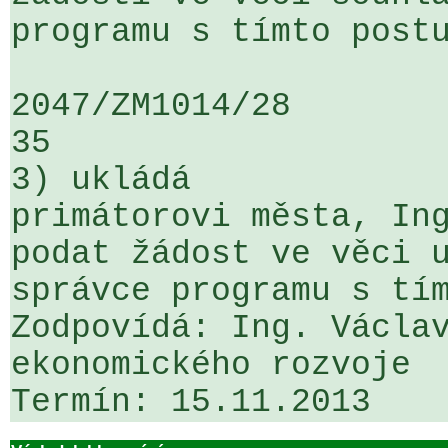
programu s tímto postu
2047/ZM1014/28                   ...
35

3) ukládá

primátorovi města, Ing
podat žádost ve věci u
správce programu s tím
Zodpovídá: Ing. Václav
ekonomického rozvoje

Termín: 15.11.2013