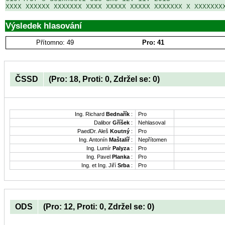
XXXX XXXXXX XXXXXXX XXXX XXXXX XXXXX XXXXXXX X XXXXXXX
Výsledek hlasování
Přítomno: 49
Pro: 41
ČSSD
(Pro: 18, Proti: 0, Zdržel se: 0)
Ing. Richard
Bednařík
:
Pro
Dalibor
Gříšek
:
Nehlasoval
PaedDr. Aleš
Koutný
:
Pro
Ing. Antonín
Maštalíř
:
Nepřítomen
Ing. Lumír
Palyza
:
Pro
Ing. Pavel
Planka
:
Pro
Ing. et Ing. Jiří
Srba
:
Pro
ODS
(Pro: 12, Proti: 0, Zdržel se: 0)