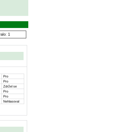
alo: 1
Pro
Pro
Zdržel se
Pro
Pro
Nehlasoval