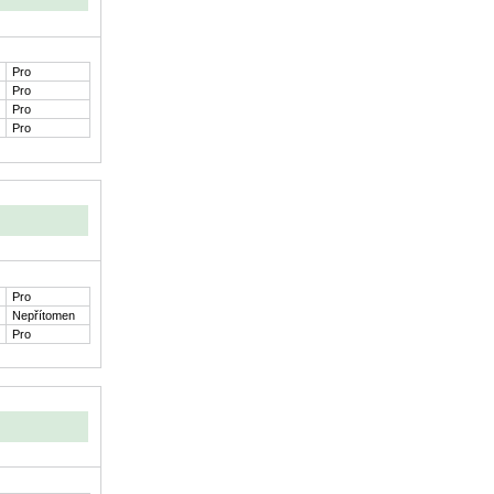
Pro
Pro
Pro
Pro
Pro
Nepřítomen
Pro