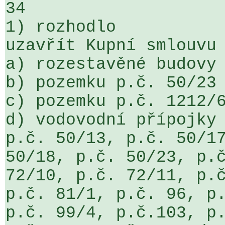
34

1) rozhodlo

uzavřít Kupní smlouvu 
a) rozestavěné budovy 
b) pozemku p.č. 50/23

c) pozemku p.č. 1212/6
d) vodovodní přípojky 
p.č. 50/13, p.č. 50/17
50/18, p.č. 50/23, p.č
72/10, p.č. 72/11, p.č
p.č. 81/1, p.č. 96, p.
p.č. 99/4, p.č.103, p.