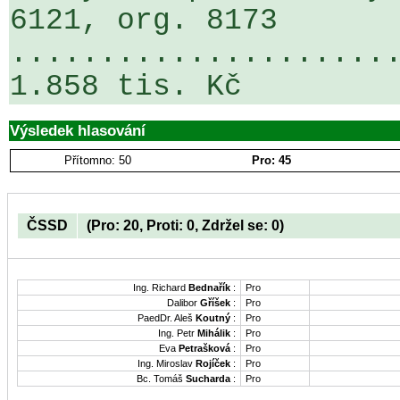
6121, org. 8173 
......................
1.858 tis. Kč
Výsledek hlasování
Přítomno: 50
Pro: 45
ČSSD
(Pro: 20, Proti: 0, Zdržel se: 0)
Ing. Richard
Bednařík
:
Pro
Dalibor
Gříšek
:
Pro
PaedDr. Aleš
Koutný
:
Pro
Ing. Petr
Mihálik
:
Pro
Eva
Petrašková
:
Pro
Ing. Miroslav
Rojíček
:
Pro
Bc. Tomáš
Sucharda
:
Pro