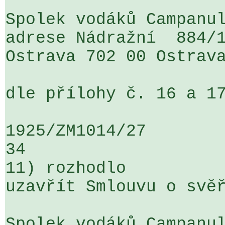
Spolek vodáků Campanul
adrese Nádražní  884/1
Ostrava 702 00 Ostrava
dle přílohy č. 16 a 17
1925/ZM1014/27                   ...
34

11) rozhodlo

uzavřít Smlouvu o svěř
Spolek vodáků Campanul