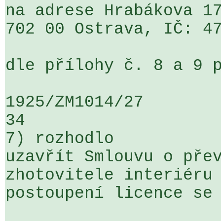
na adrese Hrabákova 17
702 00 Ostrava, IČ: 47
dle přílohy č. 8 a 9 p
1925/ZM1014/27                   ...
34

7) rozhodlo

uzavřít Smlouvu o přev
zhotovitele interiéru 
postoupení licence se 