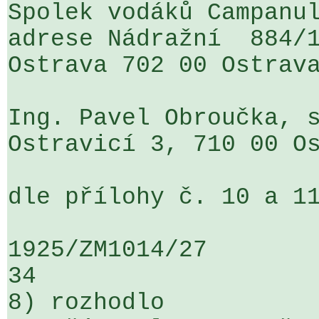
Spolek vodáků Campanul
adrese Nádražní  884/1
Ostrava 702 00 Ostrava
Ing. Pavel Obroučka, s
Ostravicí 3, 710 00 Os
dle přílohy č. 10 a 11
1925/ZM1014/27                   ...
34

8) rozhodlo
