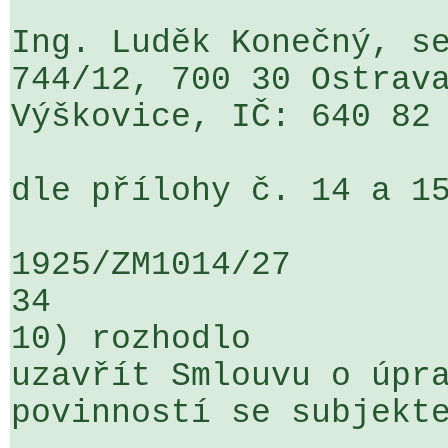
Ing. Luděk Konečný, se
744/12, 700 30 Ostrava
Výškovice, IČ: 640 82 
dle přílohy č. 14 a 15
1925/ZM1014/27                   ...
34

10) rozhodlo

uzavřít Smlouvu o úpra
povinností se subjekte