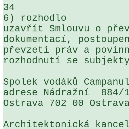
34

6) rozhodlo

uzavřít Smlouvu o přev
dokumentací, postoupen
převzetí práv a povinn
rozhodnutí se subjekty
Spolek vodáků Campanul
adrese Nádražní  884/1
Ostrava 702 00 Ostrava
Architektonická kancel