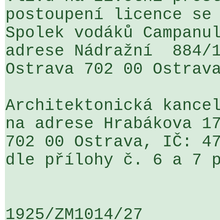
postoupení licence se 
Spolek vodáků Campanul
adrese Nádražní  884/1
Ostrava 702 00 Ostrava
Architektonická kancel
na adrese Hrabákova 17
702 00 Ostrava, IČ: 47
dle přílohy č. 6 a 7 p
1925/ZM1014/27                   ...