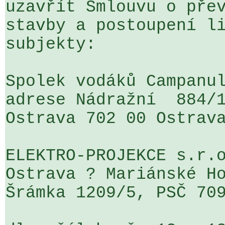
uzavřít Smlouvu o přev
stavby a postoupení li
subjekty:

Spolek vodáků Campanul
adrese Nádražní  884/1
Ostrava 702 00 Ostrava
ELEKTRO-PROJEKCE s.r.o
Ostrava ? Mariánské Ho
Šrámka 1209/5, PSČ 709