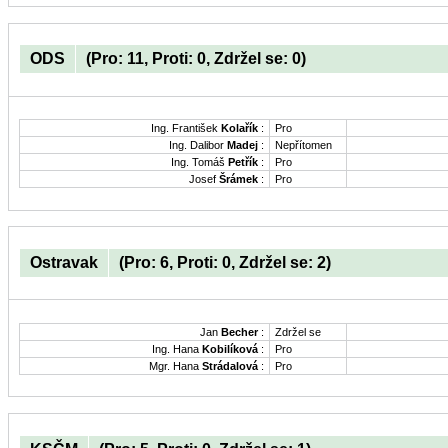
ODS
(Pro: 11, Proti: 0, Zdržel se: 0)
Ing. František
Kolařík
:
Pro
Ing. Dalibor
Madej
:
Nepřítomen
Ing. Tomáš
Petřík
:
Pro
Josef
Šrámek
:
Pro
Ostravak
(Pro: 6, Proti: 0, Zdržel se: 2)
Jan
Becher
:
Zdržel se
Ing. Hana
Kobilíková
:
Pro
Mgr. Hana
Strádalová
:
Pro