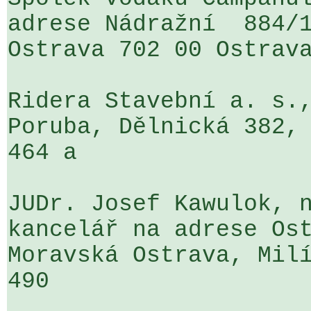
adrese Nádražní  884/1
Ostrava 702 00 Ostrava
Ridera Stavební a. s.,
Poruba, Dělnická 382, 
464 a

JUDr. Josef Kawulok, n
kancelář na adrese Ost
Moravská Ostrava, Milí
490
