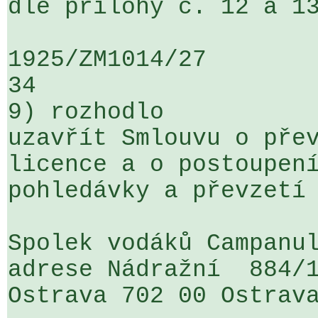
dle přílohy č. 12 a 13
1925/ZM1014/27                   ...
34

9) rozhodlo

uzavřít Smlouvu o přev
licence a o postoupení
pohledávky a převzetí 
Spolek vodáků Campanul
adrese Nádražní  884/1
Ostrava 702 00 Ostrava