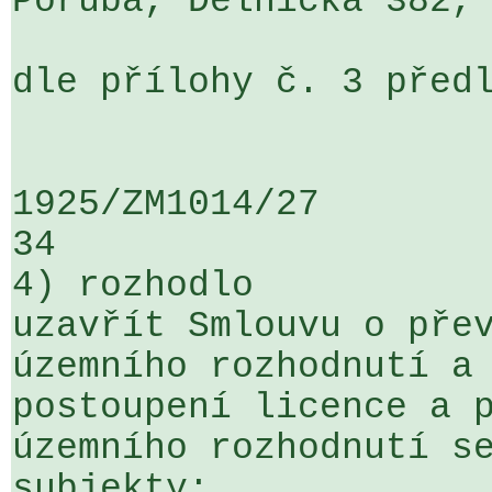
Poruba, Dělnická 382, 
dle přílohy č. 3 předl
1925/ZM1014/27                   ...
34

4) rozhodlo

uzavřít Smlouvu o přev
územního rozhodnutí a 
postoupení licence a p
územního rozhodnutí se
subjekty:
