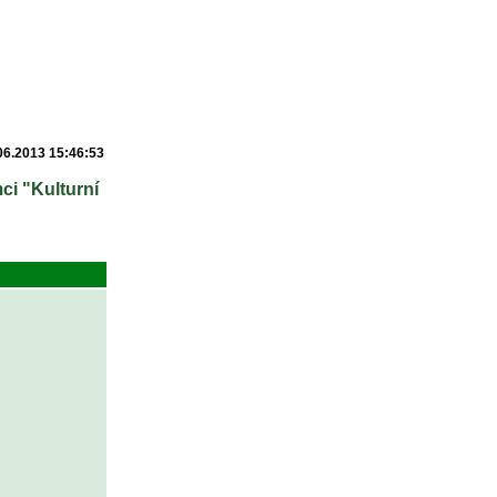
06.2013 15:46:53
ci "Kulturní