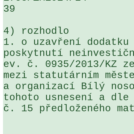
39

4) rozhodlo

1. o uzavření dodatku 
poskytnutí neinvestičn
ev. č. 0935/2013/KZ ze
mezi statutárním měste
a organizací Bílý noso
tohoto usnesení a dle 
č. 15 předloženého mat