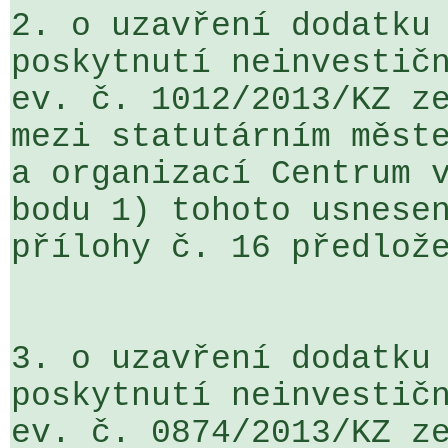
2. o uzavření dodatku 
poskytnutí neinvestičn
ev. č. 1012/2013/KZ ze
mezi statutárním měste
a organizací Centrum v
bodu 1) tohoto usnesen
přílohy č. 16 předlože
3. o uzavření dodatku 
poskytnutí neinvestičn
ev. č. 0874/2013/KZ ze