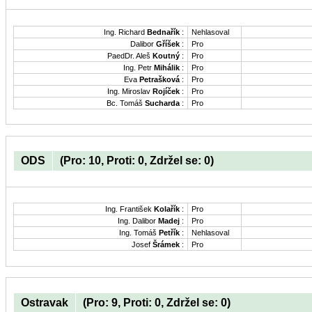
Ing. Richard
Bednařík
:
Nehlasoval
Dalibor
Gříšek
:
Pro
PaedDr. Aleš
Koutný
:
Pro
Ing. Petr
Mihálik
:
Pro
Eva
Petrašková
:
Pro
Ing. Miroslav
Rojíček
:
Pro
Bc. Tomáš
Sucharda
:
Pro
ODS
(Pro: 10, Proti: 0, Zdržel se: 0)
Ing. František
Kolařík
:
Pro
Ing. Dalibor
Madej
:
Pro
Ing. Tomáš
Petřík
:
Nehlasoval
Josef
Šrámek
:
Pro
Ostravak
(Pro: 9, Proti: 0, Zdržel se: 0)