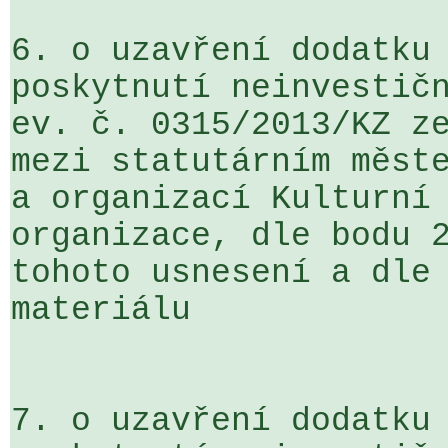
6. o uzavření dodatku 
poskytnutí neinvestičn
ev. č. 0315/2013/KZ ze
mezi statutárním měste
a organizací Kulturní 
organizace, dle bodu 2
tohoto usnesení a dle 
materiálu

7. o uzavření dodatku 