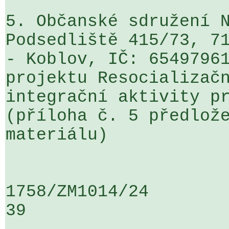
5. Občanské sdružení N
Podsedliště 415/73, 71
- Koblov, IČ: 65497961
projektu Resocializačn
integrační aktivity pr
(příloha č. 5 předlože
materiálu)

1758/ZM1014/24                   ...
39
