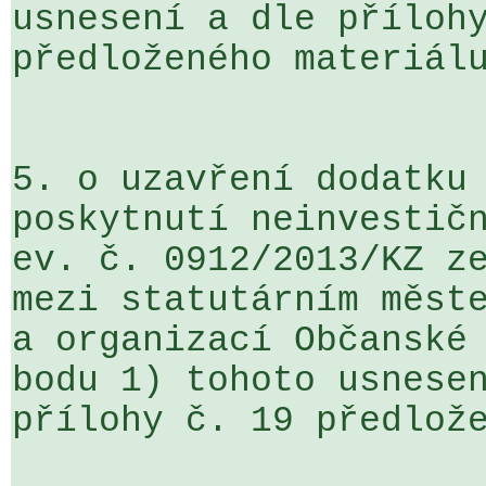
usnesení a dle přílohy
předloženého materiálu
5. o uzavření dodatku 
poskytnutí neinvestičn
ev. č. 0912/2013/KZ ze
mezi statutárním měste
a organizací Občanské 
bodu 1) tohoto usnesen
přílohy č. 19 předlože