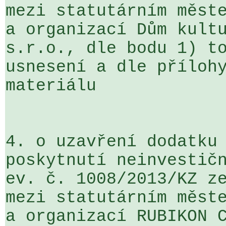
mezi statutárním měste
a organizací Dům kultu
s.r.o., dle bodu 1) to
usnesení a dle přílohy
materiálu

4. o uzavření dodatku 
poskytnutí neinvestičn
ev. č. 1008/2013/KZ ze
mezi statutárním měste
a organizací RUBIKON C