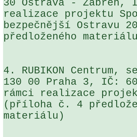
30 Ostrava - Zábřeh, I
realizace projektu Spo
bezpečnější Ostravu 20
předloženého materiálu
4. RUBIKON Centrum, se
130 00 Praha 3, IČ: 60
rámci realizace projek
(příloha č. 4 předlože
materiálu)
