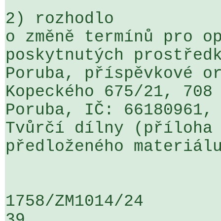
2) rozhodlo

o změně termínů pro op
poskytnutých prostředk
Poruba, příspěvkové or
Kopeckého 675/21, 708 
Poruba, IČ: 66180961, 
Tvůrčí dílny (příloha 
předloženého materiálu
1758/ZM1014/24                   ...
39
