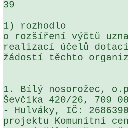
39

1) rozhodlo

o rozšíření výčtů uzna
realizací účelů dotací
žádostí těchto organiz
1. Bílý nosorožec, o.p
Ševčíka 420/26, 709 00
- Hulváky, IČ: 2686390
projektu Komunitní cen