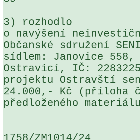
3) rozhodlo

o navýšení neinvestičn
Občanské sdružení SENI
sídlem: Janovice 558, 
Ostravicí, IČ: 2283225
projektu Ostravští sen
24.000,- Kč (příloha č
předloženého materiálu
1758/ZM1014/24                   ...