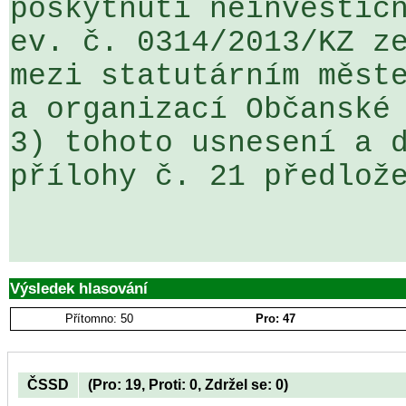
poskytnutí neinvestičn
ev. č. 0314/2013/KZ ze
mezi statutárním měste
a organizací Občanské 
3) tohoto usnesení a d
přílohy č. 21 předlože
Výsledek hlasování
Přítomno: 50
Pro: 47
ČSSD
(Pro: 19, Proti: 0, Zdržel se: 0)