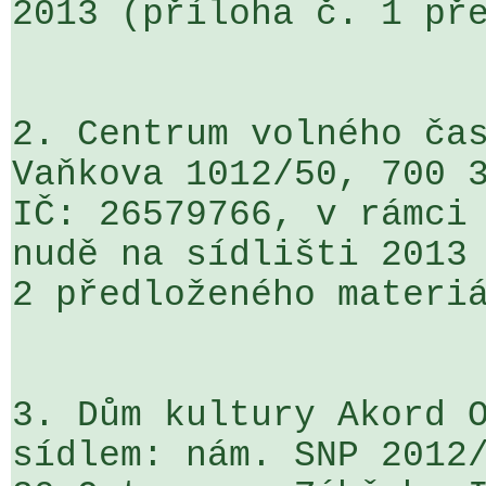
2013 (příloha č. 1 pře
2. Centrum volného čas
Vaňkova 1012/50, 700 3
IČ: 26579766, v rámci 
nudě na sídlišti 2013 
2 předloženého materiá
3. Dům kultury Akord O
sídlem: nám. SNP 2012/