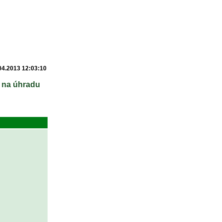
04.2013 12:03:10
, na úhradu