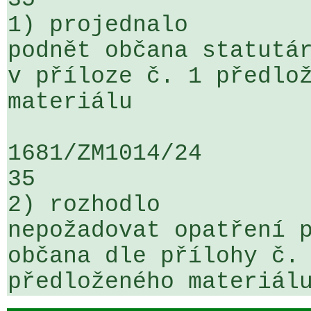
1) projednalo

podnět občana statutár
v příloze č. 1 předlož
materiálu

1681/ZM1014/24                   ...
35

2) rozhodlo

nepožadovat opatření p
občana dle přílohy č. 
předloženého materiál