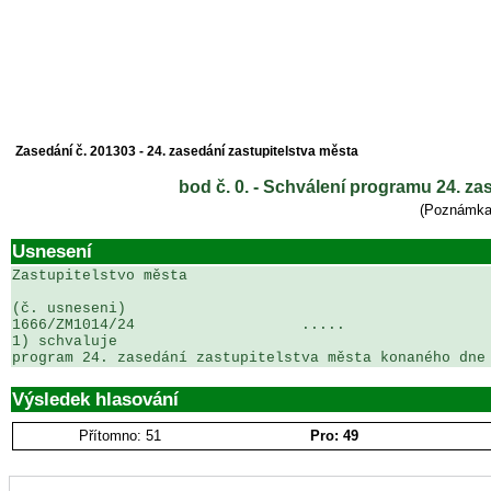
Zasedání č. 201303 - 24. zasedání zastupitelstva města
bod č. 0. - Schválení programu 24. z
(Poznámk
Usnesení
Zastupitelstvo města

(č. usneseni)                                          
1666/ZM1014/24                   .....                 
1) schvaluje

program 24. zasedání zastupitelstva města konaného dne
Výsledek hlasování
Přítomno: 51
Pro: 49