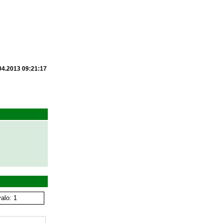
04.2013 09:21:17
alo: 1