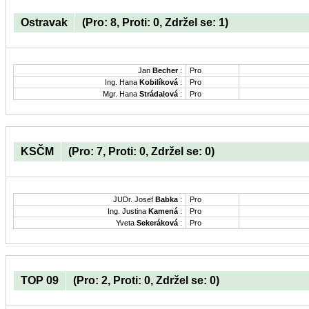
Ostravak
(Pro: 8, Proti: 0, Zdržel se: 1)
Jan
Becher
:
Pro
Ing. Hana
Kobilíková
:
Pro
Mgr. Hana
Strádalová
:
Pro
KSČM
(Pro: 7, Proti: 0, Zdržel se: 0)
JUDr. Josef
Babka
:
Pro
Ing. Justina
Kamená
:
Pro
Yveta
Sekeráková
:
Pro
TOP 09
(Pro: 2, Proti: 0, Zdržel se: 0)