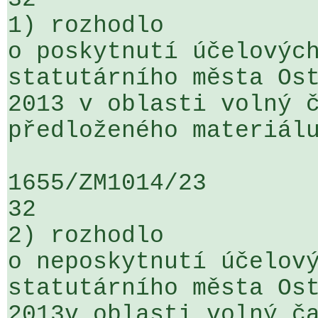
1) rozhodlo

o poskytnutí účelových
statutárního města Ost
2013 v oblasti volný č
předloženého materiálu
1655/ZM1014/23                   ...
32

2) rozhodlo

o neposkytnutí účelový
statutárního města Ost
2013v oblasti volný ča