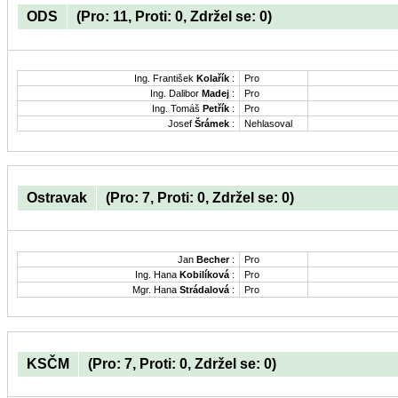
ODS
(Pro: 11, Proti: 0, Zdržel se: 0)
Ing. František
Kolařík
:
Pro
Ing. Dalibor
Madej
:
Pro
Ing. Tomáš
Petřík
:
Pro
Josef
Šrámek
:
Nehlasoval
Ostravak
(Pro: 7, Proti: 0, Zdržel se: 0)
Jan
Becher
:
Pro
Ing. Hana
Kobilíková
:
Pro
Mgr. Hana
Strádalová
:
Pro
KSČM
(Pro: 7, Proti: 0, Zdržel se: 0)