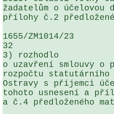
žadatelům o účelovou d
přílohy č.2 předložené
1655/ZM1014/23                   ...
32

3) rozhodlo

o uzavření smlouvy o p
rozpočtu statutárního 
Ostravy s příjemci úče
tohoto usnesení a příl
a č.4 předloženého mat