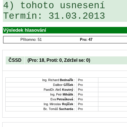
4) tohoto usnesení

Termín: 31.03.2013
Výsledek hlasování
Přítomno: 51
Pro: 47
ČSSD
(Pro: 18, Proti: 0, Zdržel se: 0)
Ing. Richard
Bednařík
:
Pro
Dalibor
Gříšek
:
Pro
PaedDr. Aleš
Koutný
:
Pro
Ing. Petr
Mihálik
:
Pro
Eva
Petrašková
:
Pro
Ing. Miroslav
Rojíček
:
Pro
Bc. Tomáš
Sucharda
:
Pro