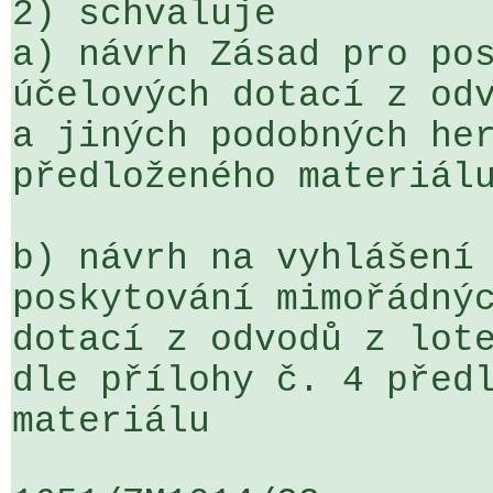
2) schvaluje

a) návrh Zásad pro pos
účelových dotací z odv
a jiných podobných her
předloženého materiálu
b) návrh na vyhlášení 
poskytování mimořádnýc
dotací z odvodů z lote
dle přílohy č. 4 předl
materiálu
