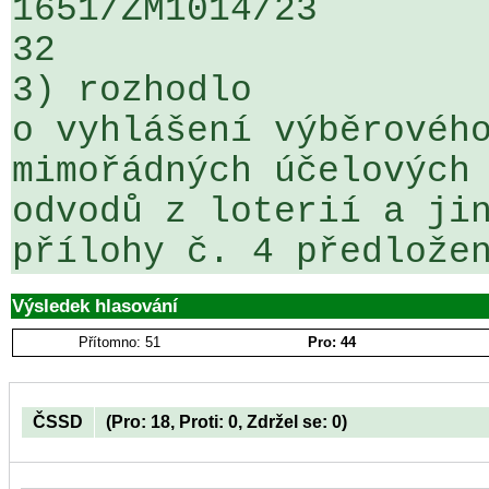
1651/ZM1014/23                   ...
32

3) rozhodlo

o vyhlášení výběrového
mimořádných účelových 
odvodů z loterií a jin
přílohy č. 4 předlože
Výsledek hlasování
Přítomno: 51
Pro: 44
ČSSD
(Pro: 18, Proti: 0, Zdržel se: 0)