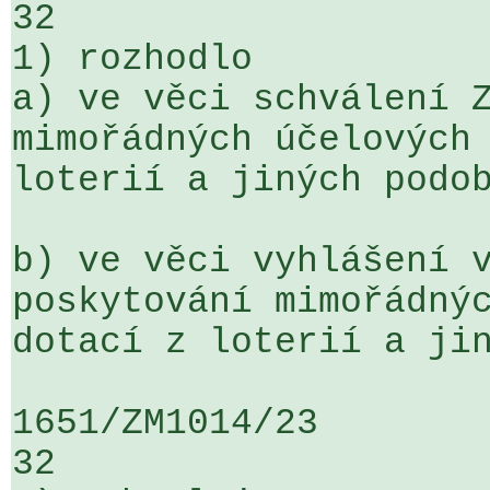
32

1) rozhodlo

a) ve věci schválení Z
mimořádných účelových 
loterií a jiných podob
b) ve věci vyhlášení v
poskytování mimořádnýc
dotací z loterií a jin
1651/ZM1014/23                   ...
32
