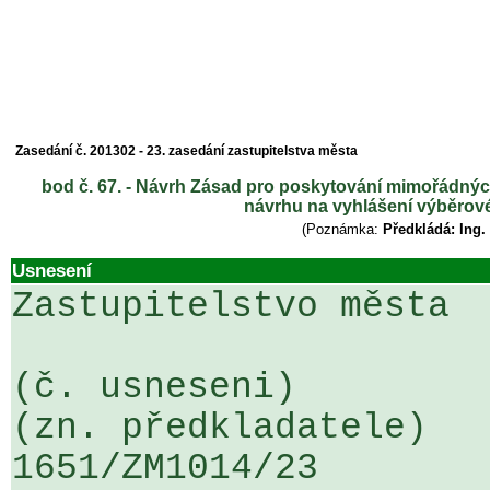
Zasedání č. 201302 - 23. zasedání zastupitelstva města
bod č. 67. - Návrh Zásad pro poskytování mimořádných
návrhu na vyhlášení výběrové
(Poznámka:
Předkládá: Ing.
Usnesení
Zastupitelstvo města

(č. usneseni)                                                  
(zn. předkladatele)

1651/ZM1014/23                   ...