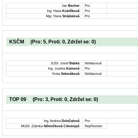
Jan
Becher
:
Pro
Ing. Hana
Kobilíková
:
Pro
Mgr. Hana
Strádalová
:
Pro
KSČM
(Pro: 5, Proti: 0, Zdržel se: 0)
JUDr. Josef
Babka
:
Nehlasoval
Ing. Justina
Kamená
:
Pro
Yveta
Sekeráková
:
Nehlasoval
TOP 09
(Pro: 3, Proti: 0, Zdržel se: 0)
Ing. Andrea
Doležalová
:
Pro
MUDr. Zdenka
Němečková Crkvenjaš
:
Nepřítomen