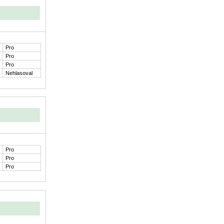
Pro
Pro
Pro
Nehlasoval
Pro
Pro
Pro