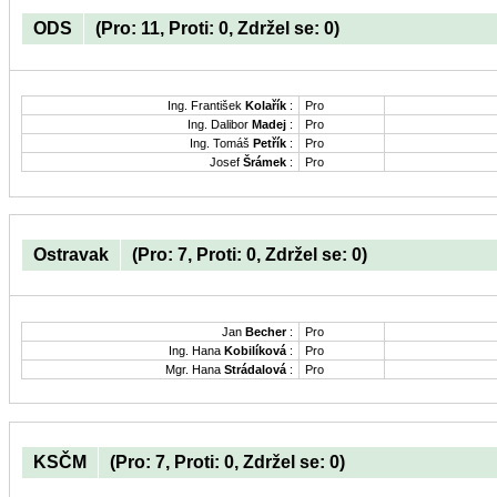
ODS
(Pro: 11, Proti: 0, Zdržel se: 0)
Ing. František
Kolařík
:
Pro
Ing. Dalibor
Madej
:
Pro
Ing. Tomáš
Petřík
:
Pro
Josef
Šrámek
:
Pro
Ostravak
(Pro: 7, Proti: 0, Zdržel se: 0)
Jan
Becher
:
Pro
Ing. Hana
Kobilíková
:
Pro
Mgr. Hana
Strádalová
:
Pro
KSČM
(Pro: 7, Proti: 0, Zdržel se: 0)