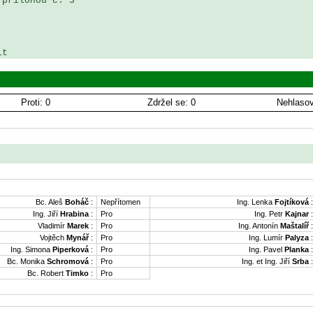
přílohou č. 3 

it
Proti: 0
Zdržel se: 0
Nehlasov
Bc. Aleš
Boháč
:
Nepřítomen
Ing. Lenka
Fojtíková
:
Ing. Jiří
Hrabina
:
Pro
Ing. Petr
Kajnar
:
Vladimír
Marek
:
Pro
Ing. Antonín
Maštalíř
:
Vojtěch
Mynář
:
Pro
Ing. Lumír
Palyza
:
Ing. Simona
Piperková
:
Pro
Ing. Pavel
Planka
:
Bc. Monika
Schromová
:
Pro
Ing. et Ing. Jiří
Srba
:
Bc. Robert
Timko
:
Pro