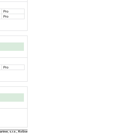
Pro
Pro
Pro
rtner, s.r.o., Košice