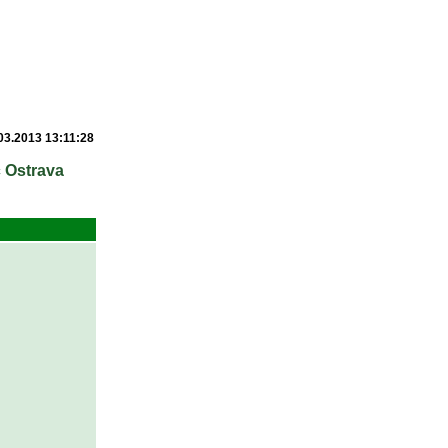
03.2013 13:11:28
c Ostrava