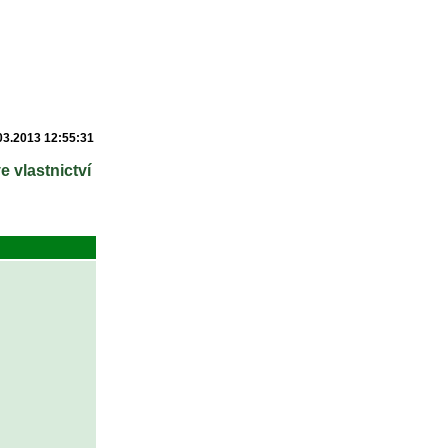
03.2013 12:55:31
e vlastnictví