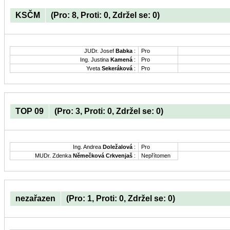
KSČM
(Pro: 8, Proti: 0, Zdržel se: 0)
JUDr. Josef
Babka
:
Pro
Ing. Justina
Kamená
:
Pro
Yveta
Sekeráková
:
Pro
TOP 09
(Pro: 3, Proti: 0, Zdržel se: 0)
Ing. Andrea
Doležalová
:
Pro
MUDr. Zdenka
Němečková Crkvenjaš
:
Nepřítomen
nezařazen
(Pro: 1, Proti: 0, Zdržel se: 0)