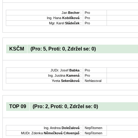
Jan
Becher
:
Pro
Ing. Hana
Kobilíková
:
Pro
Mgr. Karel
Sládeček
:
Pro
KSČM
(Pro: 5, Proti: 0, Zdržel se: 0)
JUDr. Josef
Babka
:
Pro
Ing. Justina
Kamená
:
Pro
Yveta
Sekeráková
:
Nehlasoval
TOP 09
(Pro: 2, Proti: 0, Zdržel se: 0)
Ing. Andrea
Doležalová
:
Nepřítomen
MUDr. Zdenka
Němečková Crkvenjaš
:
Nepřítomen