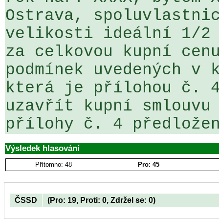
Ostrava, spoluvlastnic
velikosti ideální 1/2

za celkovou kupní cenu
podmínek uvedených v k
která je přílohou č. 4
uzavřít kupní smlouvu 
přílohy č. 4 předlože
Výsledek hlasování
Přítomno: 48
Pro: 45
ČSSD
(Pro: 19, Proti: 0, Zdržel se: 0)