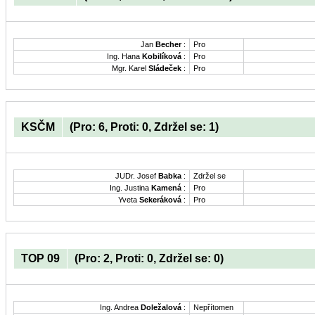
Jan
Becher
:
Pro
Ing. Hana
Kobilíková
:
Pro
Mgr. Karel
Sládeček
:
Pro
KSČM
(Pro: 6, Proti: 0, Zdržel se: 1)
JUDr. Josef
Babka
:
Zdržel se
Ing. Justina
Kamená
:
Pro
Yveta
Sekeráková
:
Pro
TOP 09
(Pro: 2, Proti: 0, Zdržel se: 0)
Ing. Andrea
Doležalová
:
Nepřítomen