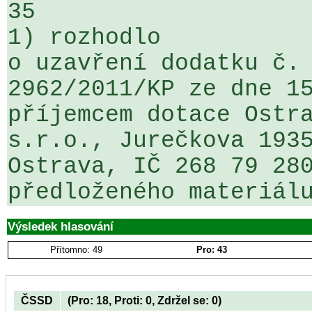
35

1) rozhodlo

o uzavření dodatku č. 
2962/2011/KP ze dne 15
příjemcem dotace Ostra
s.r.o., Jurečkova 1935
Ostrava, IČ 268 79 280
předloženého materiál
Výsledek hlasování
Přítomno: 49
Pro: 43
ČSSD
(Pro: 18, Proti: 0, Zdržel se: 0)