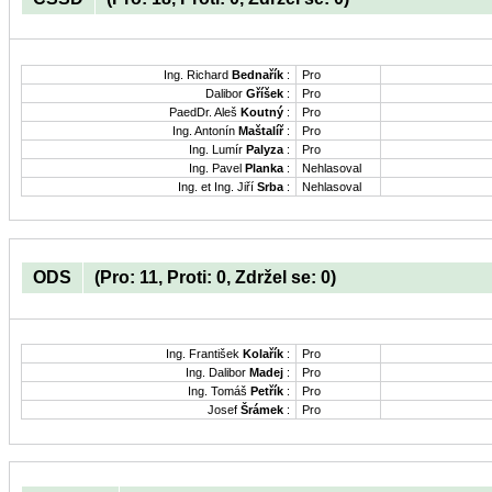
Ing. Richard
Bednařík
:
Pro
Dalibor
Gříšek
:
Pro
PaedDr. Aleš
Koutný
:
Pro
Ing. Antonín
Maštalíř
:
Pro
Ing. Lumír
Palyza
:
Pro
Ing. Pavel
Planka
:
Nehlasoval
Ing. et Ing. Jiří
Srba
:
Nehlasoval
ODS
(Pro: 11, Proti: 0, Zdržel se: 0)
Ing. František
Kolařík
:
Pro
Ing. Dalibor
Madej
:
Pro
Ing. Tomáš
Petřík
:
Pro
Josef
Šrámek
:
Pro