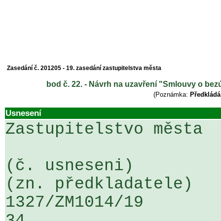
Zasedání č. 201205 - 19. zasedání zastupitelstva města
bod č. 22. - Návrh na uzavření "Smlouvy o bez
(Poznámka:
Předkládá
Usnesení
Zastupitelstvo města

(č. usneseni)                                                  
(zn. předkladatele)

1327/ZM1014/19                   ...
34
