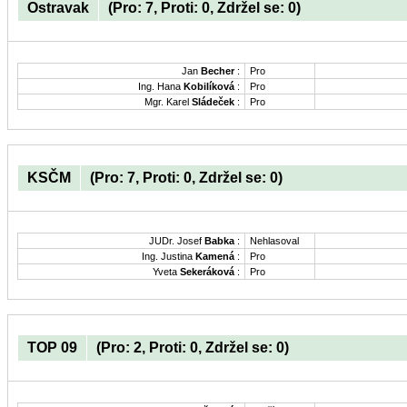
Ostravak
(Pro: 7, Proti: 0, Zdržel se: 0)
Jan
Becher
:
Pro
Ing. Hana
Kobilíková
:
Pro
Mgr. Karel
Sládeček
:
Pro
KSČM
(Pro: 7, Proti: 0, Zdržel se: 0)
JUDr. Josef
Babka
:
Nehlasoval
Ing. Justina
Kamená
:
Pro
Yveta
Sekeráková
:
Pro
TOP 09
(Pro: 2, Proti: 0, Zdržel se: 0)