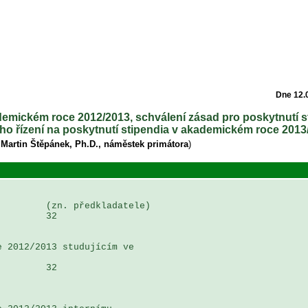
Dne 12.
ademickém roce 2012/2013, schválení zásad pro poskytnutí s
o řízení na poskytnutí stipendia v akademickém roce 2013
 Martin Štěpánek, Ph.D., náměstek primátora
)
        (zn. předkladatele)

        32

 2012/2013 studujícím ve 

        32
