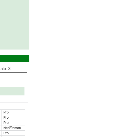
alo: 3
Pro
Pro
Pro
Nepřítomen
Pro