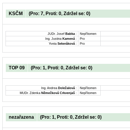
KSČM
(Pro: 7, Proti: 0, Zdržel se: 0)
JUDr. Josef
Babka
:
Nepřítomen
Ing. Justina
Kamená
:
Pro
Yveta
Sekeráková
:
Pro
TOP 09
(Pro: 1, Proti: 0, Zdržel se: 0)
Ing. Andrea
Doležalová
:
Nepřítomen
MUDr. Zdenka
Němečková Crkvenjaš
:
Nepřítomen
nezařazena
(Pro: 1, Proti: 0, Zdržel se: 0)