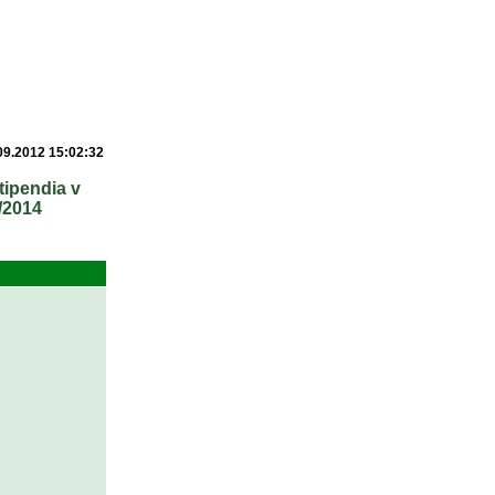
09.2012 15:02:32
tipendia v
/2014