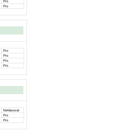
Pro
Pro
Pro
Pro
Pro
Pro
Nehlasoval
Pro
Pro