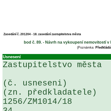
Zasedání č. 201204 - 18. zasedání zastupitelstva města
bod č. 89. - Návrh na vykoupení nemovitostí v k
(Poznámka:
Předkládá
Usnesení
Zastupitelstvo města

(č. usneseni)                                                  
(zn. předkladatele)

1256/ZM1014/18                   ...
34
