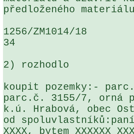
předloženého materiálu
1256/ZM1014/18                   ...
34

2) rozhodlo

koupit pozemky:- parc.
parc.č. 3155/7, orná p
k.ú. Hrabová, obec Ost
od spoluvlastníků:paní
XXXX, bytem XXXXXX XXX