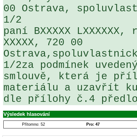
00 Ostrava, spoluvlast
1/2

paní BXXXXX LXXXXXX, r
XXXXX, 720 00 

Ostrava,spoluvlastnick
1/2za podmínek uvedený
smlouvě, která je příl
materiálu a uzavřít ku
dle přílohy č.4 předl
Výsledek hlasování
Přítomno: 52
Pro: 47