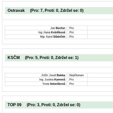
Ostravak
(Pro: 7, Proti: 0, Zdržel se: 0)
Jan
Becher
:
Pro
Ing. Hana
Kobilíková
:
Pro
Mgr. Karel
Sládeček
:
Pro
KSČM
(Pro: 5, Proti: 0, Zdržel se: 1)
JUDr. Josef
Babka
:
Nepřítomen
Ing. Justina
Kamená
:
Pro
Yveta
Sekeráková
:
Pro
TOP 09
(Pro: 3, Proti: 0, Zdržel se: 0)