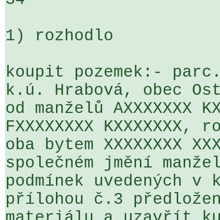
1) rozhodlo

koupit pozemek:- parc.
k.ú. Hrabová, obec Ost
od manželů AXXXXXXX KX
FXXXXXXXX KXXXXXXX, ro
oba bytem XXXXXXXX XXX
společném jmění manžel
podmínek uvedených v k
přílohou č.3 předložen
materiálu a uzavřít ku