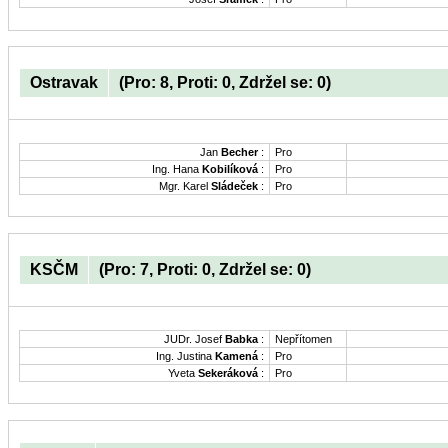
Ostravak
(Pro: 8, Proti: 0, Zdržel se: 0)
Jan
Becher
:
Pro
Ing. Hana
Kobilíková
:
Pro
Mgr. Karel
Sládeček
:
Pro
KSČM
(Pro: 7, Proti: 0, Zdržel se: 0)
JUDr. Josef
Babka
:
Nepřítomen
Ing. Justina
Kamená
:
Pro
Yveta
Sekeráková
:
Pro