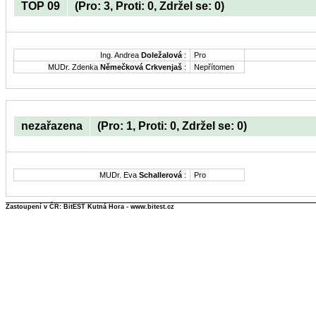
TOP 09
(Pro: 3, Proti: 0, Zdržel se: 0)
Ing. Andrea
Doležalová
:
Pro
MUDr. Zdenka
Němečková Crkvenjaš
:
Nepřítomen
nezařazena
(Pro: 1, Proti: 0, Zdržel se: 0)
MUDr. Eva
Schallerová
:
Pro
Zastoupení v ČR: BitEST Kutná Hora - www.bitest.cz