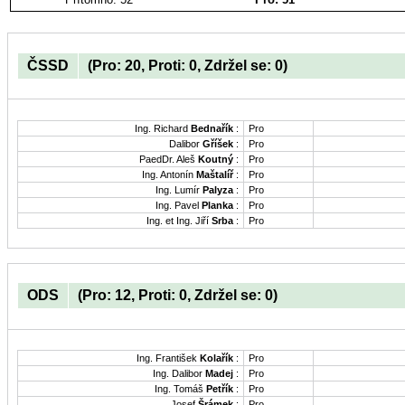
ČSSD
(Pro: 20, Proti: 0, Zdržel se: 0)
Ing. Richard
Bednařík
:
Pro
Dalibor
Gříšek
:
Pro
PaedDr. Aleš
Koutný
:
Pro
Ing. Antonín
Maštalíř
:
Pro
Ing. Lumír
Palyza
:
Pro
Ing. Pavel
Planka
:
Pro
Ing. et Ing. Jiří
Srba
:
Pro
ODS
(Pro: 12, Proti: 0, Zdržel se: 0)
Ing. František
Kolařík
:
Pro
Ing. Dalibor
Madej
:
Pro
Ing. Tomáš
Petřík
:
Pro
Josef
Šrámek
:
Pro