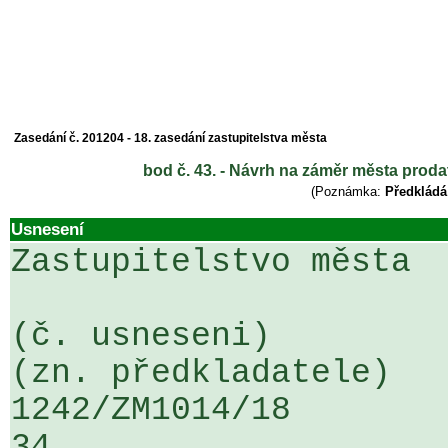
Zasedání č. 201204 - 18. zasedání zastupitelstva města
bod č. 43. - Návrh na záměr města prodat
(Poznámka:
Předkládá
Usnesení
Zastupitelstvo města

(č. usneseni)                                                  
(zn. předkladatele)

1242/ZM1014/18                   ...
34
