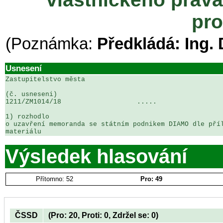
pr
(Poznámka:
Předkládá: Ing.
Usnesení
Zastupitelstvo města

(č. usneseni)                                          
1211/ZM1014/18                   .....                 
1) rozhodlo

o uzavření memoranda se státním podnikem DIAMO dle příl
materiálu
Výsledek hlasování
Přítomno: 52
Pro: 49
ČSSD
(Pro: 20, Proti: 0, Zdržel se: 0)