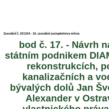
Zasedání č. 201204 - 18. zasedání zastupitelstva města
bod č. 17. - Návrh
státním podnikem DIA
rekonstrukcích, 
kanalizačních a vo
bývalých dolů Jan Šv
Alexander v Ostr
vlastnického práva 