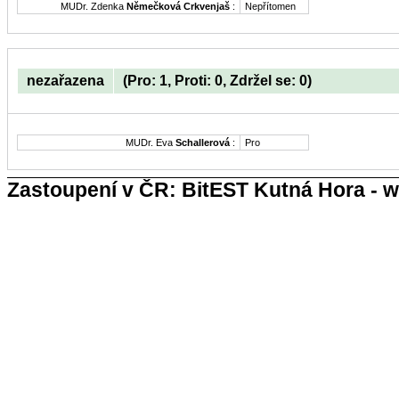
MUDr. Zdenka
Němečková Crkvenjaš
:
Nepřítomen
nezařazena
(Pro: 1, Proti: 0, Zdržel se: 0)
MUDr. Eva
Schallerová
:
Pro
Zastoupení v ČR: BitEST Kutná Hora - w