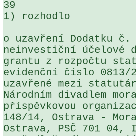
39

1) rozhodlo

o uzavření Dodatku č. 
neinvestiční účelové d
grantu z rozpočtu stat
evidenční číslo 0813/2
uzavřené mezi statutár
Národním divadlem mora
příspěvkovou organizac
148/14, Ostrava - Mora
Ostrava, PSČ 701 04, I