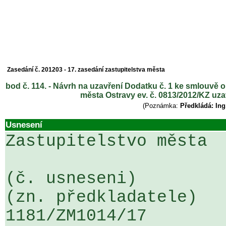
Zasedání č. 201203 - 17. zasedání zastupitelstva města
bod č. 114. - Návrh na uzavření Dodatku č. 1 ke smlouvě o
města Ostravy ev. č. 0813/2012/KZ u
(Poznámka:
Předkládá: In
Usnesení
Zastupitelstvo města

(č. usneseni)                                                  
(zn. předkladatele)

1181/ZM1014/17                   ...