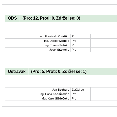
ODS
(Pro: 12, Proti: 0, Zdržel se: 0)
Ing. František
Kolařík
:
Pro
Ing. Dalibor
Madej
:
Pro
Ing. Tomáš
Petřík
:
Pro
Josef
Šrámek
:
Pro
Ostravak
(Pro: 5, Proti: 0, Zdržel se: 1)
Jan
Becher
:
Zdržel se
Ing. Hana
Kobilíková
:
Pro
Mgr. Karel
Sládeček
:
Pro