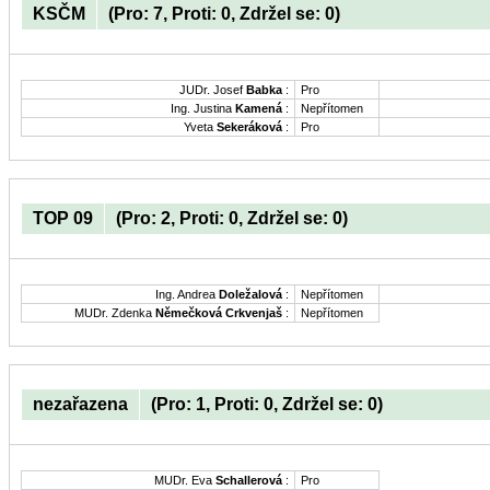
KSČM
(Pro: 7, Proti: 0, Zdržel se: 0)
JUDr. Josef
Babka
:
Pro
Ing. Justina
Kamená
:
Nepřítomen
Yveta
Sekeráková
:
Pro
TOP 09
(Pro: 2, Proti: 0, Zdržel se: 0)
Ing. Andrea
Doležalová
:
Nepřítomen
MUDr. Zdenka
Němečková Crkvenjaš
:
Nepřítomen
nezařazena
(Pro: 1, Proti: 0, Zdržel se: 0)
MUDr. Eva
Schallerová
:
Pro