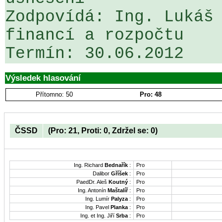
Zodpovídá: Ing. Lukáš 
financí a rozpočtu

Termín: 30.06.2012
Výsledek hlasování
Přítomno: 50
Pro: 48
ČSSD
(Pro: 21, Proti: 0, Zdržel se: 0)
Ing. Richard
Bednařík
:
Pro
Dalibor
Gříšek
:
Pro
PaedDr. Aleš
Koutný
:
Pro
Ing. Antonín
Maštalíř
:
Pro
Ing. Lumír
Palyza
:
Pro
Ing. Pavel
Planka
:
Pro
Ing. et Ing. Jiří
Srba
:
Pro