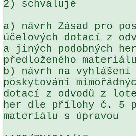
2) schvaluje

a) návrh Zásad pro pos
účelových dotací z odv
a jiných podobných her
předloženého materiálu
b) návrh na vyhlášení 
poskytování mimořádnýc
dotací z odvodů z lote
her dle přílohy č. 5 p
materiálu s úpravou
