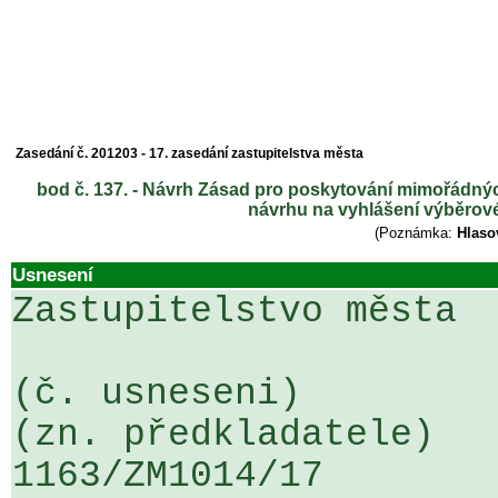
Zasedání č. 201203 - 17. zasedání zastupitelstva města
bod č. 137. - Návrh Zásad pro poskytování mimořádnýc
návrhu na vyhlášení výběrové
(Poznámka:
Hlaso
Usnesení
Zastupitelstvo města

(č. usneseni)                                                  
(zn. předkladatele)

1163/ZM1014/17                   ...