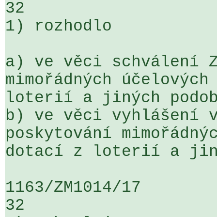
32

1) rozhodlo

a) ve věci schválení Z
mimořádných účelových 
loterií a jiných podob
b) ve věci vyhlášení v
poskytování mimořádnýc
dotací z loterií a jin
1163/ZM1014/17                   ...
32
