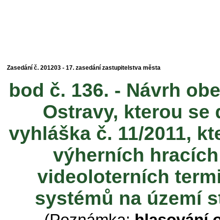
Zasedání č. 201203 - 17. zasedání zastupitelstva města
bod č. 136. - Návrh o
Ostravy, kterou se
vyhláška č. 11/2011, k
výherních hracích 
videoloterních termi
systémů na území s