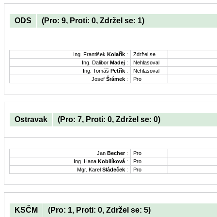
ODS
(Pro: 9, Proti: 0, Zdržel se: 1)
Ing. František
Kolařík
:
Zdržel se
Ing. Dalibor
Madej
:
Nehlasoval
Ing. Tomáš
Petřík
:
Nehlasoval
Josef
Šrámek
:
Pro
Ostravak
(Pro: 7, Proti: 0, Zdržel se: 0)
Jan
Becher
:
Pro
Ing. Hana
Kobilíková
:
Pro
Mgr. Karel
Sládeček
:
Pro
KSČM
(Pro: 1, Proti: 0, Zdržel se: 5)