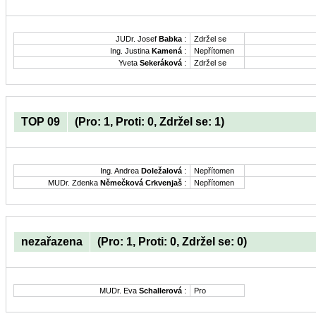
JUDr. Josef
Babka
:
Zdržel se
Ing. Justina
Kamená
:
Nepřítomen
Yveta
Sekeráková
:
Zdržel se
TOP 09
(Pro: 1, Proti: 0, Zdržel se: 1)
Ing. Andrea
Doležalová
:
Nepřítomen
MUDr. Zdenka
Němečková Crkvenjaš
:
Nepřítomen
nezařazena
(Pro: 1, Proti: 0, Zdržel se: 0)
MUDr. Eva
Schallerová
:
Pro