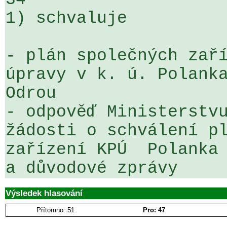
1) schvaluje

- plán společných zaří
úpravy v k. ú. Polanka
Odrou

- odpověď Ministerstvu
žádosti o schválení pl
zařízení KPÚ  Polanka 
a důvodové zprávy
Výsledek hlasování
Přítomno: 51
Pro: 47