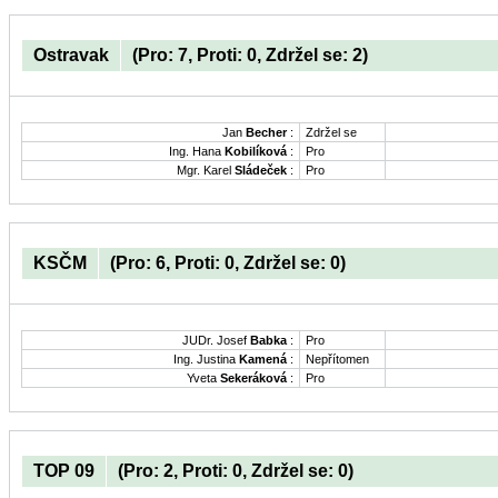
Ostravak
(Pro: 7, Proti: 0, Zdržel se: 2)
Jan
Becher
:
Zdržel se
Ing. Hana
Kobilíková
:
Pro
Mgr. Karel
Sládeček
:
Pro
KSČM
(Pro: 6, Proti: 0, Zdržel se: 0)
JUDr. Josef
Babka
:
Pro
Ing. Justina
Kamená
:
Nepřítomen
Yveta
Sekeráková
:
Pro
TOP 09
(Pro: 2, Proti: 0, Zdržel se: 0)