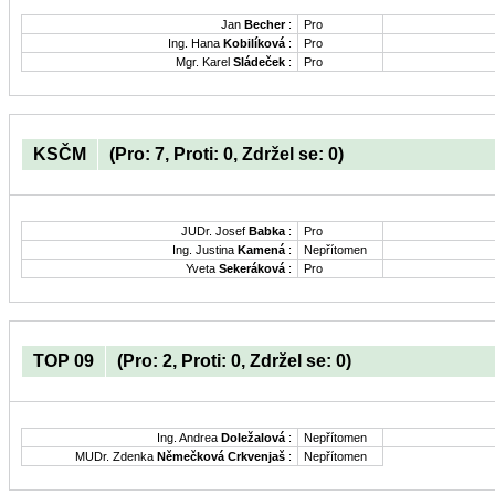
Jan
Becher
:
Pro
Ing. Hana
Kobilíková
:
Pro
Mgr. Karel
Sládeček
:
Pro
KSČM
(Pro: 7, Proti: 0, Zdržel se: 0)
JUDr. Josef
Babka
:
Pro
Ing. Justina
Kamená
:
Nepřítomen
Yveta
Sekeráková
:
Pro
TOP 09
(Pro: 2, Proti: 0, Zdržel se: 0)
Ing. Andrea
Doležalová
:
Nepřítomen
MUDr. Zdenka
Němečková Crkvenjaš
:
Nepřítomen