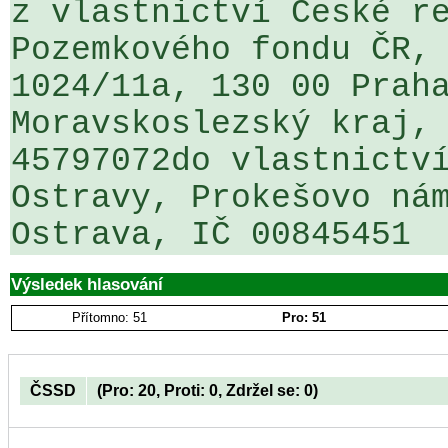
z vlastnictví České re
Pozemkového fondu ČR, 
1024/11a, 130 00 Praha
Moravskoslezský kraj, 
45797072do vlastnictví
Ostravy, Prokešovo nám
Ostrava, IČ 00845451
Výsledek hlasování
Přítomno: 51
Pro: 51
ČSSD
(Pro: 20, Proti: 0, Zdržel se: 0)