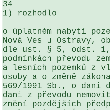
34

1) rozhodlo

o úplatném nabytí poze
Nová Ves u Ostravy, ob
dle ust. § 5, odst. 1,
podmínkách převodu zem
a lesních pozemků z vl
osoby a o změně zákona
569/1991 Sb., o dani d
dani z převodu nemovit
znění pozdějších předp