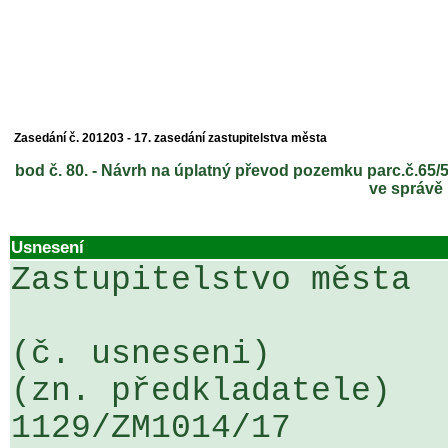
Zasedání č. 201203 - 17. zasedání zastupitelstva města
bod č. 80. - Návrh na úplatný převod pozemku parc.č.65/5 
ve správ
Usnesení
Zastupitelstvo města

(č. usneseni)                                                  
(zn. předkladatele)

1129/ZM1014/17                   ...