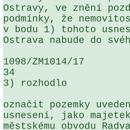
Ostravy, ve znění pozd
podmínky, že nemovitos
v bodu 1) tohoto usnes
Ostrava nabude do svéh
1098/ZM1014/17                   ...
34

3) rozhodlo

označit pozemky uveden
usnesení, jako majetek
městskému obvodu Radva