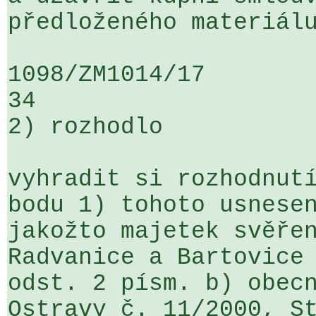
předloženého materiálu
1098/ZM1014/17                   ...
34

2) rozhodlo

vyhradit si rozhodnutí
bodu 1) tohoto usnesen
jakožto majetek svěřen
Radvanice a Bartovice 
odst. 2 písm. b) obecn
Ostravy č. 11/2000, St