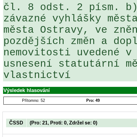
čl. 8 odst. 2 písm. b)
závazné vyhlášky města
města Ostravy, ve zněn
pozdějších změn a dopl
nemovitosti uvedené v 
usnesení statutární mě
vlastnictví
Výsledek hlasování
Přítomno: 52
Pro: 49
ČSSD
(Pro: 21, Proti: 0, Zdržel se: 0)