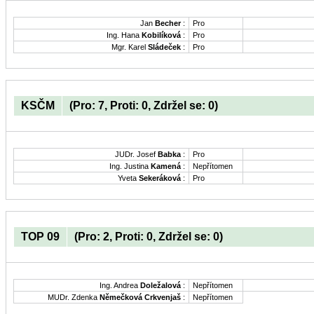
Jan
Becher
:
Pro
Ing. Hana
Kobilíková
:
Pro
Mgr. Karel
Sládeček
:
Pro
KSČM
(Pro: 7, Proti: 0, Zdržel se: 0)
JUDr. Josef
Babka
:
Pro
Ing. Justina
Kamená
:
Nepřítomen
Yveta
Sekeráková
:
Pro
TOP 09
(Pro: 2, Proti: 0, Zdržel se: 0)
Ing. Andrea
Doležalová
:
Nepřítomen
MUDr. Zdenka
Němečková Crkvenjaš
:
Nepřítomen