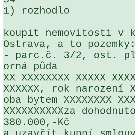
1) rozhodlo

koupit nemovitosti v k
Ostrava, a to pozemky:
- parc.č. 3/2, ost. pl
orná půda

XX XXXXXXXX XXXXX XXXX
XXXXXX, rok narození X
oba bytem XXXXXXXX XXX
XXXXXXXXXXza dohodnuto
380.000,-Kč

a uzavřít kupní smlouv